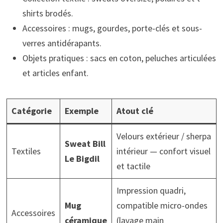
shirts brodés.
Accessoires : mugs, gourdes, porte-clés et sous-
verres antidérapants.
Objets pratiques : sacs en coton, peluches articulées
et articles enfant.
Catégorie
Exemple
Atout clé
Velours extérieur / sherpa
Sweat Bill
Textiles
intérieur — confort visuel
Le Bigdil
et tactile
Impression quadri,
Mug
compatible micro-ondes
Accessoires
céramique
(lavage main