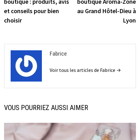
boutique : produits, avis
boutique Aroma-Zone
l’article
et conseils pour bien
au Grand Hôtel-Dieu à
choisir
Lyon
Fabrice
Voir tous les articles de Fabrice →
VOUS POURRIEZ AUSSI AIMER