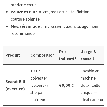
broderie cœur.
Peluches Bill
: 30 cm, bras articulés, finition
couture soignée.
Mug céramique
: impression quadri, lavage main
recommandé.
Prix
Usage &
Produit
Composition
indicatif
conseil
100%
Lavable en
polyester
machine
Sweat Bill
(velours) /
60,00 €
doux, taille
(oversize)
sherpa
unique —
intérieur
idéal cadeau