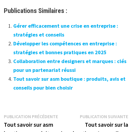
Publications Similaires :
Gérer efficacement une crise en entreprise :
stratégies et conseils
Développer les compétences en entreprise :
stratégies et bonnes pratiques en 2025
Collaboration entre designers et marques : clés
pour un partenariat réussi
Tout savoir sur asm boutique : produits, avis et
conseils pour bien choisir
Navigation
Publication
P
PUBLICATION PRÉCÉDENTE
PUBLICATION SUIVANTE
précédente :
s
Tout savoir sur asm
Tout savoir sur la
de