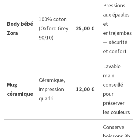
Pressions
aux épaules
100% coton
Body bébé
et
(Oxford Grey
25,00 €
Zora
entrejambes
90/10)
— sécurité
et confort
Lavable
main
Céramique,
Mug
conseillé
impression
12,00 €
céramique
pour
quadri
préserver
les couleurs
Conserve
boissons 3h,