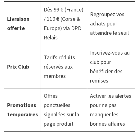
Dès 99 € (France)
Regroupez vos
Livraison
/ 119 € (Corse &
achats pour
offerte
Europe) via DPD
atteindre le seuil
Relais
Inscrivez-vous au
Tarifs réduits
club pour
Prix Club
réservés aux
bénéficier des
membres
remises
Offres
Activer les alertes
Promotions
ponctuelles
pour ne pas
temporaires
signalées sur la
manquer les
page produit
bonnes affaires