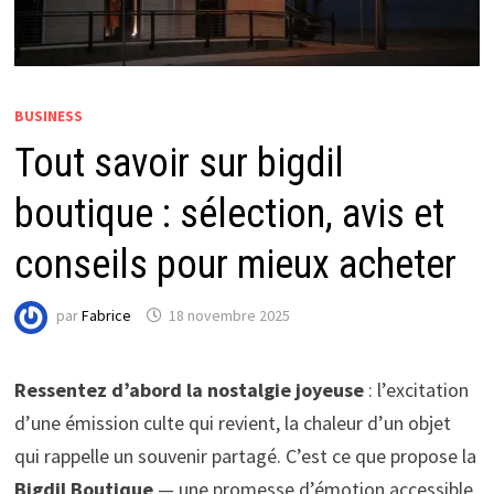
BUSINESS
Tout savoir sur bigdil
boutique : sélection, avis et
conseils pour mieux acheter
par
Fabrice
18 novembre 2025
Ressentez d’abord la nostalgie joyeuse
: l’excitation
d’une émission culte qui revient, la chaleur d’un objet
qui rappelle un souvenir partagé. C’est ce que propose la
Bigdil Boutique
— une promesse d’émotion accessible,