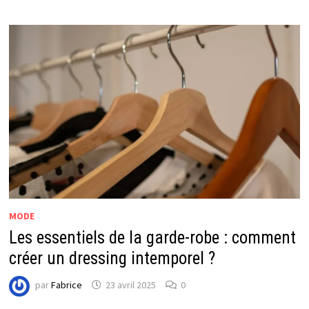
MODE
Les essentiels de la garde-robe : comment
créer un dressing intemporel ?
par
Fabrice
23 avril 2025
0