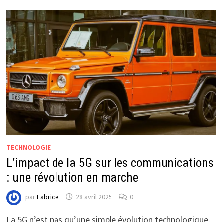
TECHNOLOGIE
L’impact de la 5G sur les communications
: une révolution en marche
par
Fabrice
28 avril 2025
0
La 5G n’est pas qu’une simple évolution technologique,