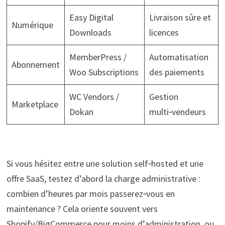
Easy Digital
Livraison sûre et
Numérique
Downloads
licences
MemberPress /
Automatisation
Abonnement
Woo Subscriptions
des paiements
WC Vendors /
Gestion
Marketplace
Dokan
multi‑vendeurs
Si vous hésitez entre une solution self‑hosted et une
offre SaaS, testez d’abord la charge administrative :
combien d’heures par mois passerez‑vous en
maintenance ? Cela oriente souvent vers
Shopify/BigCommerce pour moins d’administration, ou