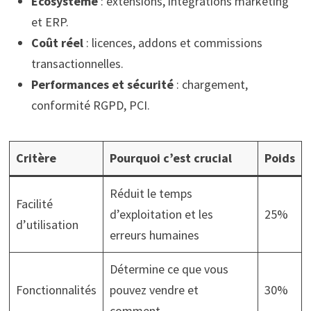
Écosystème
: extensions, intégrations marketing
et ERP.
Coût réel
: licences, addons et commissions
transactionnelles.
Performances et sécurité
: chargement,
conformité RGPD, PCI.
Critère
Pourquoi c’est crucial
Poids
Réduit le temps
Facilité
d’exploitation et les
25%
d’utilisation
erreurs humaines
Détermine ce que vous
Fonctionnalités
pouvez vendre et
30%
comment