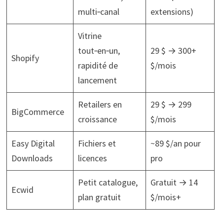
multi‑canal
extensions)
Vitrine
tout‑en‑un,
29 $ → 300+
Shopify
rapidité de
$/mois
lancement
Retailers en
29 $ → 299
BigCommerce
croissance
$/mois
Easy Digital
Fichiers et
~89 $/an pour
Downloads
licences
pro
Petit catalogue,
Gratuit → 14
Ecwid
plan gratuit
$/mois+