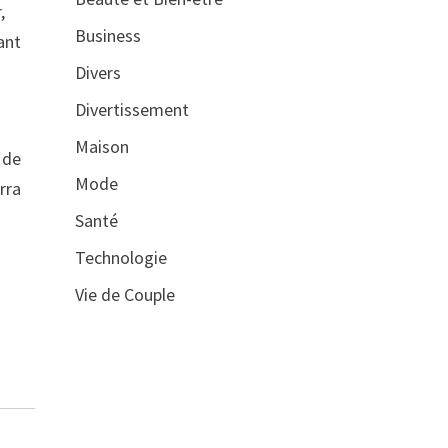
,
Business
ant
Divers
Divertissement
Maison
 de
Mode
rra
Santé
Technologie
Vie de Couple