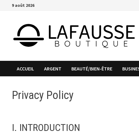
Passer
9 août 2026
au
contenu
ACCUEIL
ARGENT
BEAUTÉ/BIEN-ÊTRE
BUSINE
Privacy Policy
I. INTRODUCTION