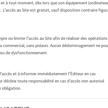
ieu et à tout moment, dès lors que son équipement (ordinateur
 L’accès au Site est gratuit, sauf disposition contraire figur
pre ou limiter l’accès au Site afin de réaliser des opérations
 ou commercial, sans préavis. Aucun dédommagement ne pou
on ou de dysfonctionnement.
 d’accès et à informer immédiatement l’Éditeur en cas
ur décline toute responsabilité en cas d’accès non autorisé
 obligation.