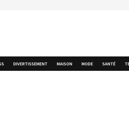
SS
DIVERTISSEMENT
MAISON
MODE
SANTÉ
T