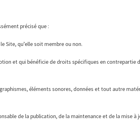
essément précisé que :
le Site, qu’elle soit membre ou non.
iption et qui bénéficie de droits spécifiques en contrepartie 
 graphismes, éléments sonores, données et tout autre matér
onsable de la publication, de la maintenance et de la mise à 