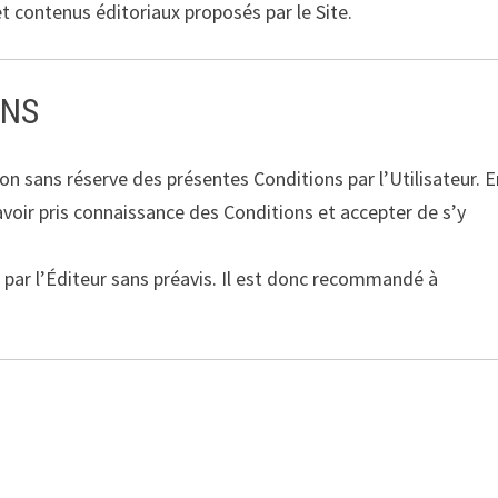
et contenus éditoriaux proposés par le Site.
ONS
tion sans réserve des présentes Conditions par l’Utilisateur. E
e avoir pris connaissance des Conditions et accepter de s’y
par l’Éditeur sans préavis. Il est donc recommandé à