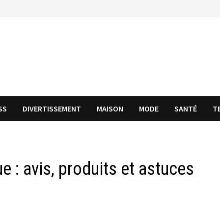
SS
DIVERTISSEMENT
MAISON
MODE
SANTÉ
T
e : avis, produits et astuces