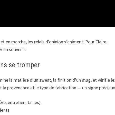
t en marche, les relais d’opinion s’animent. Pour Claire,
er un souvenir.
sans se tromper
ine la matière d’un sweat, la finition d’un mug, et vérifie le
la provenance et le type de fabrication — un signe précieux
re, entretien, tailles).
ients.