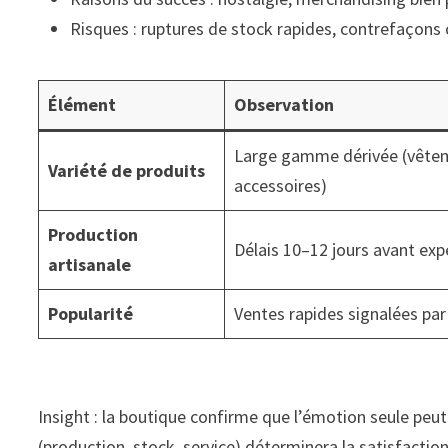
Risques : ruptures de stock rapides, contrefaçons 
Élément
Observation
Large gamme dérivée (vête
Variété de produits
accessoires)
Production
Délais 10–12 jours avant exp
artisanale
Popularité
Ventes rapides signalées par
Insight : la boutique confirme que l’émotion seule peut 
(production, stock, service) déterminera la satisfaction