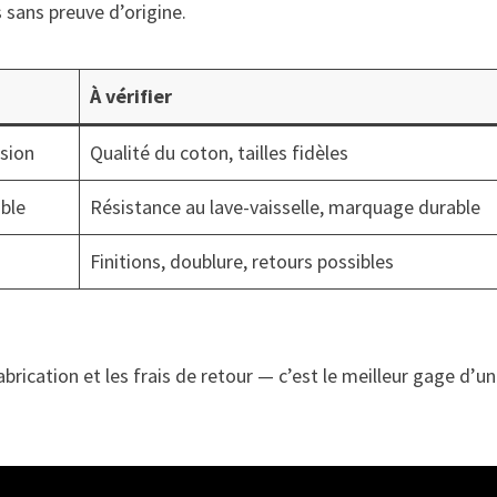
s sans preuve d’origine.
À vérifier
usion
Qualité du coton, tailles fidèles
ible
Résistance au lave-vaisselle, marquage durable
Finitions, doublure, retours possibles
 fabrication et les frais de retour — c’est le meilleur gage d’un