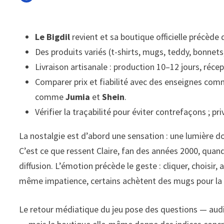
Le Bigdil
revient et sa boutique officielle précède
Des produits variés (t-shirts, mugs, teddy, bonnet
Livraison artisanale : production 10–12 jours, réce
Comparer prix et fiabilité avec des enseignes co
comme
Jumia
et
Shein
.
Vérifier la traçabilité pour éviter contrefaçons ; priv
La nostalgie est d’abord une sensation : une lumière dou
C’est ce que ressent Claire, fan des années 2000, quand
diffusion. L’émotion précède le geste : cliquer, choisir,
même impatience, certains achètent des mugs pour la co
Le retour médiatique du jeu pose des questions — audi