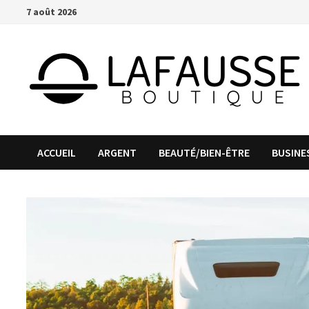
Passer
7 août 2026
au
contenu
ACCUEIL
ARGENT
BEAUTÉ/BIEN-ÊTRE
BUSINE