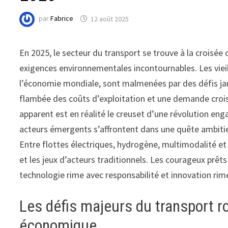
par
Fabrice
12 août 2025
En 2025, le secteur du transport se trouve à la croisé
exigences environnementales incontournables. Les vieil
l’économie mondiale, sont malmenées par des défis jam
flambée des coûts d’exploitation et une demande crois
apparent est en réalité le creuset d’une révolution eng
acteurs émergents s’affrontent dans une quête ambitieu
Entre flottes électriques, hydrogène, multimodalité et
et les jeux d’acteurs traditionnels. Les courageux prêt
technologie rime avec responsabilité et innovation ri
Les défis majeurs du transport ro
économique