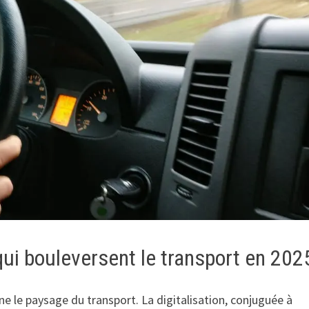
ui bouleversent le transport en 202
 le paysage du transport. La digitalisation, conjuguée à