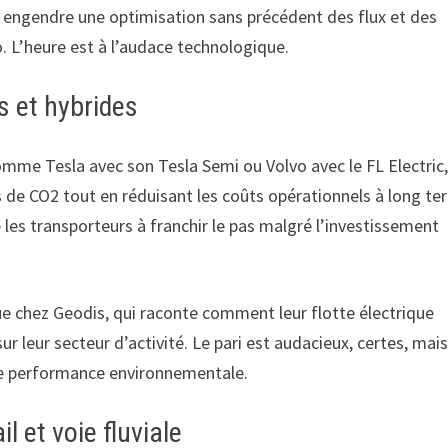
oT), engendre une optimisation sans précédent des flux et des
. L’heure est à l’audace technologique.
s et hybrides
omme Tesla avec son Tesla Semi ou Volvo avec le FL Electric
s de CO2 tout en réduisant les coûts opérationnels à long te
les transporteurs à franchir le pas malgré l’investissement
 chez Geodis, qui raconte comment leur flotte électrique
 leur secteur d’activité. Le pari est audacieux, certes, mais
 de performance environnementale.
l et voie fluviale