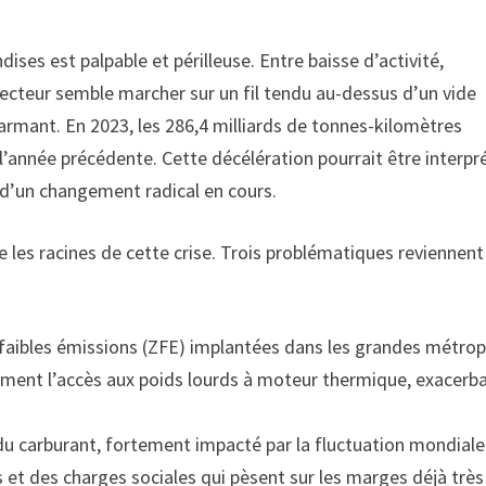
ises est palpable et périlleuse. Entre baisse d’activité,
secteur semble marcher sur un fil tendu au-dessus d’un vide
larmant. En 2023, les 286,4 milliards de tonnes-kilomètres
l’année précédente. Cette décélération pourrait être interpr
d’un changement radical en cours.
 les racines de cette crise. Trois problématiques reviennent
à faibles émissions (ZFE) implantées dans les grandes métro
ement l’accès aux poids lourds à moteur thermique, exacerb
.
du carburant, fortement impacté par la fluctuation mondiale
s et des charges sociales qui pèsent sur les marges déjà très