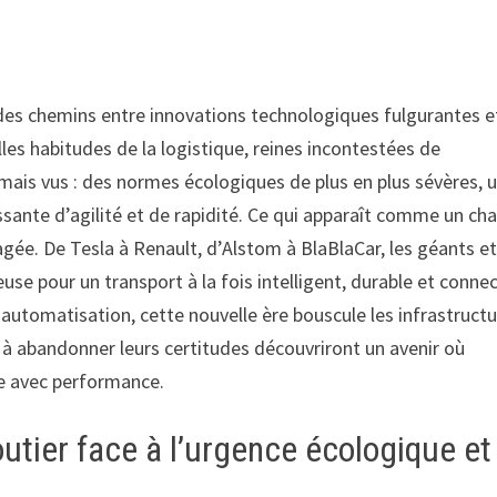
e des chemins entre innovations technologiques fulgurantes e
les habitudes de la logistique, reines incontestées de
ais vus : des normes écologiques de plus en plus sévères, 
sante d’agilité et de rapidité. Ce qui apparaît comme un ch
agée. De Tesla à Renault, d’Alstom à BlaBlaCar, les géants et
se pour un transport à la fois intelligent, durable et connec
 automatisation, cette nouvelle ère bouscule les infrastruct
s à abandonner leurs certitudes découvriront un avenir où
me avec performance.
utier face à l’urgence écologique et