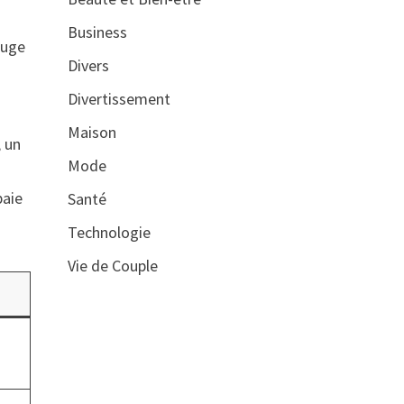
Business
ouge
Divers
Divertissement
Maison
, un
Mode
paie
Santé
Technologie
Vie de Couple