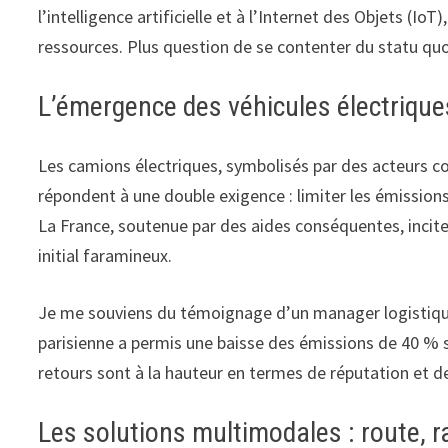
l’intelligence artificielle et à l’Internet des Objets (I
ressources. Plus question de se contenter du statu quo
L’émergence des véhicules électrique
Les camions électriques, symbolisés par des acteurs c
répondent à une double exigence : limiter les émission
La France, soutenue par des aides conséquentes, incite 
initial faramineux.
Je me souviens du témoignage d’un manager logistique
parisienne a permis une baisse des émissions de 40 % sur
retours sont à la hauteur en termes de réputation et
Les solutions multimodales : route, rai