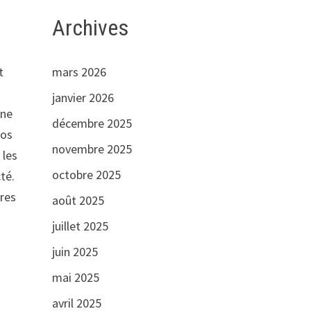
Archives
mars 2026
t
janvier 2026
une
décembre 2025
aos
novembre 2025
 les
octobre 2025
té.
ures
août 2025
juillet 2025
juin 2025
mai 2025
avril 2025