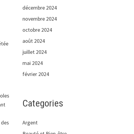
décembre 2024
novembre 2024
octobre 2024
août 2024
étée
juillet 2024
mai 2024
février 2024
poles
Categories
ant
Argent
 des
Beauté et Bien-être