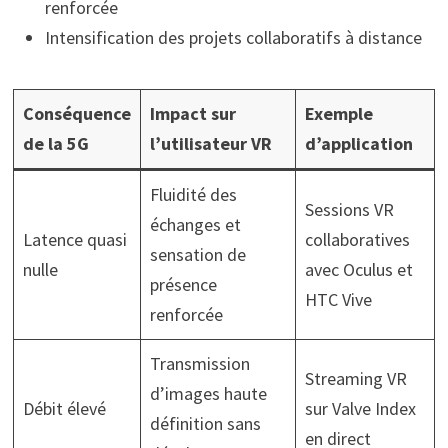
renforcée
Intensification des projets collaboratifs à distance
Conséquence
Impact sur
Exemple
de la 5G
l’utilisateur VR
d’application
Fluidité des
Sessions VR
échanges et
Latence quasi
collaboratives
sensation de
nulle
avec Oculus et
présence
HTC Vive
renforcée
Transmission
Streaming VR
d’images haute
Débit élevé
sur Valve Index
définition sans
en direct