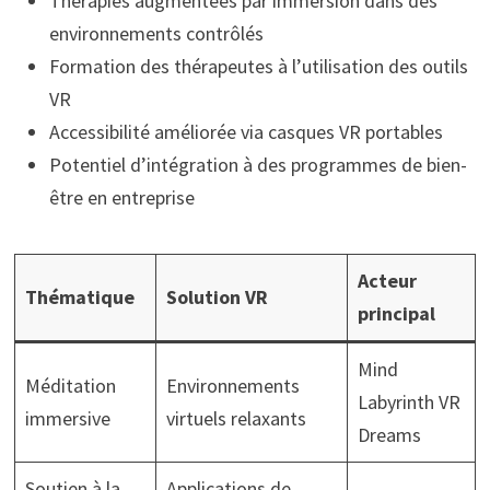
Thérapies augmentées par immersion dans des
environnements contrôlés
Formation des thérapeutes à l’utilisation des outils
VR
Accessibilité améliorée via casques VR portables
Potentiel d’intégration à des programmes de bien-
être en entreprise
Acteur
Thématique
Solution VR
principal
Mind
Méditation
Environnements
Labyrinth VR
immersive
virtuels relaxants
Dreams
Soutien à la
Applications de