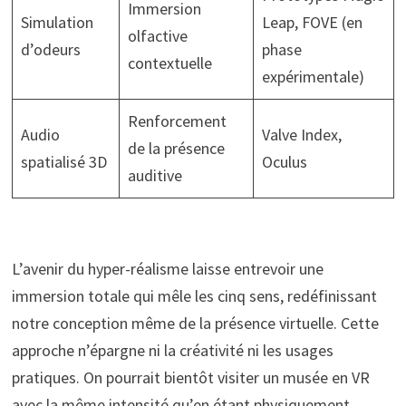
Immersion
Simulation
Leap, FOVE (en
olfactive
d’odeurs
phase
contextuelle
expérimentale)
Renforcement
Audio
Valve Index,
de la présence
spatialisé 3D
Oculus
auditive
L’avenir du hyper-réalisme laisse entrevoir une
immersion totale qui mêle les cinq sens, redéfinissant
notre conception même de la présence virtuelle. Cette
approche n’épargne ni la créativité ni les usages
pratiques. On pourrait bientôt visiter un musée en VR
avec la même intensité qu’en étant physiquement