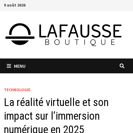
Passer
9 août 2026
au
contenu
MENU
TECHNOLOGIE
La réalité virtuelle et son
impact sur l’immersion
numérique en 2025