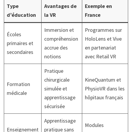
Type
Avantages de
Exemple en
d’éducation
la VR
France
Immersion et
Programmes sur
Écoles
compréhension
HoloLens et Vive
primaires et
accrue des
en partenariat
secondaires
notions
avec Retail VR
Pratique
chirurgicale
KineQuantum et
Formation
simulée et
PhysioVR dans les
médicale
apprentissage
hôpitaux français
sécurisée
Apprentissage
Modules
Enseignement
pratique sans