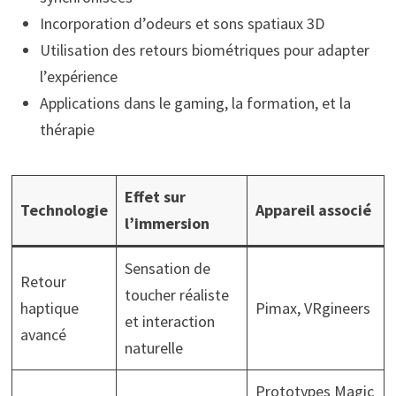
Incorporation d’odeurs et sons spatiaux 3D
Utilisation des retours biométriques pour adapter
l’expérience
Applications dans le gaming, la formation, et la
thérapie
Effet sur
Technologie
Appareil associé
l’immersion
Sensation de
Retour
toucher réaliste
haptique
Pimax, VRgineers
et interaction
avancé
naturelle
Prototypes Magic