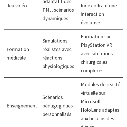
adaptatif des
Jeu vidéo
Index offrant une
PNJ, scénarios
interaction
dynamiques
évolutive
Formation sur
Simulations
PlayStation VR
Formation
réalistes avec
avec situations
médicale
réactions
chirurgicales
physiologiques
complexes
Modules de réalité
virtuelle sur
Scénarios
Microsoft
Enseignement
pédagogiques
HoloLens adaptés
personnalisés
aux besoins des
élèves