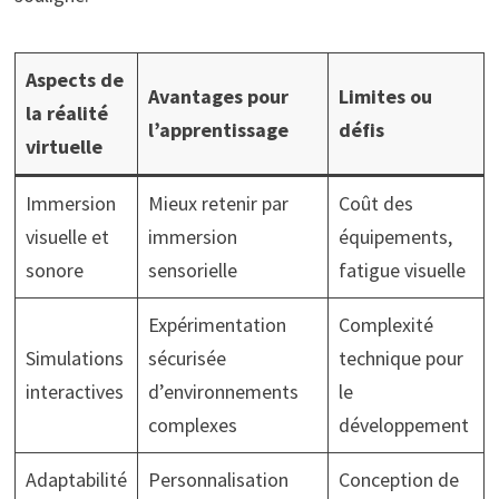
Aspects de
Avantages pour
Limites ou
la réalité
l’apprentissage
défis
virtuelle
Immersion
Mieux retenir par
Coût des
visuelle et
immersion
équipements,
sonore
sensorielle
fatigue visuelle
Expérimentation
Complexité
Simulations
sécurisée
technique pour
interactives
d’environnements
le
complexes
développement
Adaptabilité
Personnalisation
Conception de