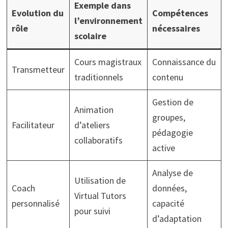
Exemple dans
Evolution du
Compétences
l’environnement
rôle
nécessaires
scolaire
Cours magistraux
Connaissance du
Transmetteur
traditionnels
contenu
Gestion de
Animation
groupes,
Facilitateur
d’ateliers
pédagogie
collaboratifs
active
Analyse de
Utilisation de
Coach
données,
Virtual Tutors
personnalisé
capacité
pour suivi
d’adaptation