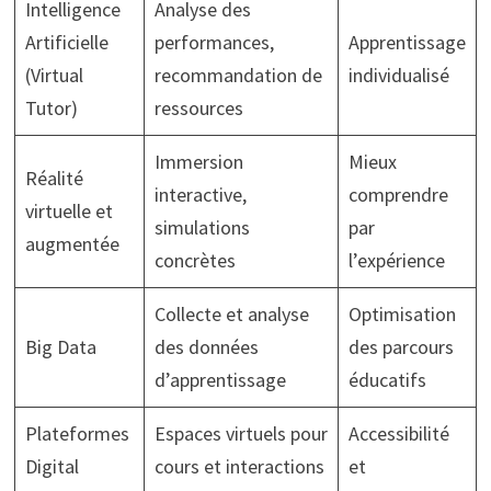
Intelligence
Analyse des
Artificielle
performances,
Apprentissage
(Virtual
recommandation de
individualisé
Tutor)
ressources
Immersion
Mieux
Réalité
interactive,
comprendre
virtuelle et
simulations
par
augmentée
concrètes
l’expérience
Collecte et analyse
Optimisation
Big Data
des données
des parcours
d’apprentissage
éducatifs
Plateformes
Espaces virtuels pour
Accessibilité
Digital
cours et interactions
et