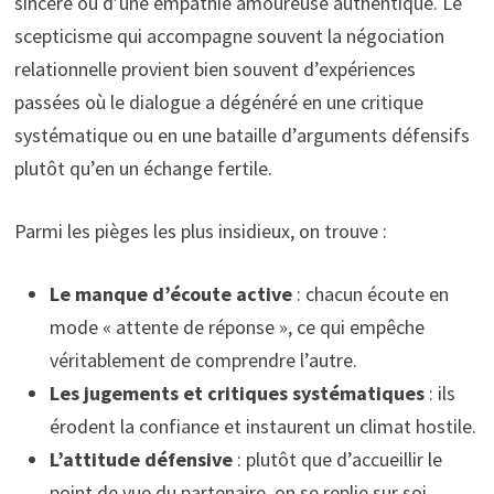
sincère ou d’une empathie amoureuse authentique. Le
scepticisme qui accompagne souvent la négociation
relationnelle provient bien souvent d’expériences
passées où le dialogue a dégénéré en une critique
systématique ou en une bataille d’arguments défensifs
plutôt qu’en un échange fertile.
Parmi les pièges les plus insidieux, on trouve :
Le manque d’écoute active
: chacun écoute en
mode « attente de réponse », ce qui empêche
véritablement de comprendre l’autre.
Les jugements et critiques systématiques
: ils
érodent la confiance et instaurent un climat hostile.
L’attitude défensive
: plutôt que d’accueillir le
point de vue du partenaire, on se replie sur soi.