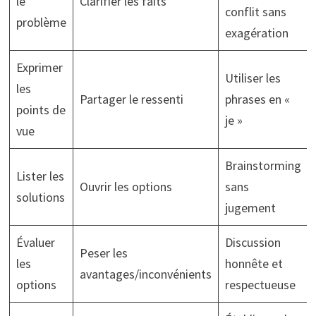
le
Clarifier les faits
conflit sans
problème
exagération
Exprimer
Utiliser les
les
Partager le ressenti
phrases en «
points de
je »
vue
Brainstorming
Lister les
Ouvrir les options
sans
solutions
jugement
Évaluer
Discussion
Peser les
les
honnête et
avantages/inconvénients
options
respectueuse