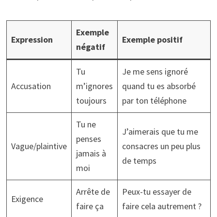
Exemple
Expression
Exemple positif
négatif
Tu
Je me sens ignoré
Accusation
m’ignores
quand tu es absorbé
toujours
par ton téléphone
Tu ne
J’aimerais que tu me
penses
Vague/plaintive
consacres un peu plus
jamais à
de temps
moi
Arrête de
Peux-tu essayer de
Exigence
faire ça
faire cela autrement ?