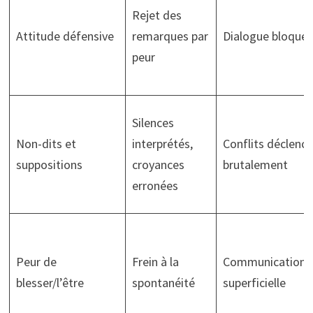
Rejet des
Attitude défensive
remarques par
Dialogue bloqué
peur
Silences
Non-dits et
interprétés,
Conflits déclenc
suppositions
croyances
brutalement
erronées
Peur de
Frein à la
Communication
blesser/l’être
spontanéité
superficielle