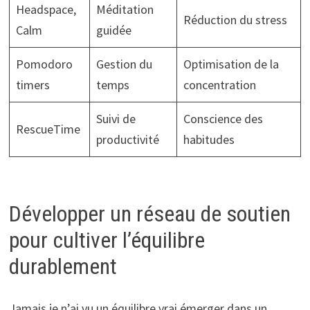
Headspace,
Méditation
Réduction du stress
Calm
guidée
Pomodoro
Gestion du
Optimisation de la
timers
temps
concentration
Suivi de
Conscience des
RescueTime
productivité
habitudes
Développer un réseau de soutien
pour cultiver l’équilibre
durablement
Jamais je n’ai vu un équilibre vrai émerger dans un