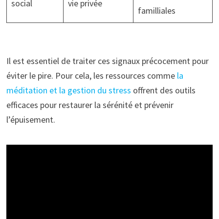
social
vie privée
familliales
Il est essentiel de traiter ces signaux précocement pour
éviter le pire. Pour cela, les ressources comme
la
méditation et la gestion du stress
offrent des outils
efficaces pour restaurer la sérénité et prévenir
l’épuisement.