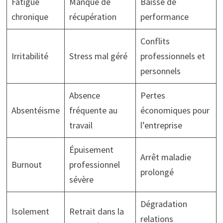
Fatigue
Manque de
Baisse de
chronique
récupération
performance
Conflits
Irritabilité
Stress mal géré
professionnels et
personnels
Absence
Pertes
Absentéisme
fréquente au
économiques pour
travail
l’entreprise
Épuisement
Arrêt maladie
Burnout
professionnel
prolongé
sévère
Dégradation
Isolement
Retrait dans la
relations