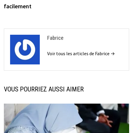
l’article
facilement
Fabrice
Voir tous les articles de Fabrice →
VOUS POURRIEZ AUSSI AIMER