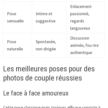
Enlacement
Pose
Intime et
passionné,
sensuelle
suggestive
regards
langoureux
Discussion
Pose
Spontanée,
animée, fou rire
naturelle
non dirigée
authentique
Les meilleures poses pour des
photos de couple réussies
Le face à face amoureux
Cette pose classique mais toujours efficace consiste à