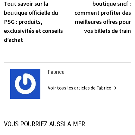
précédente :
s
Tout savoir sur la
boutique sncf :
de
boutique officielle du
comment profiter des
l’article
PSG : produits,
meilleures offres pour
exclusivités et conseils
vos billets de train
d’achat
Fabrice
Voir tous les articles de Fabrice →
VOUS POURRIEZ AUSSI AIMER