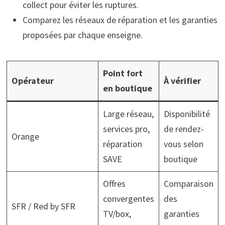
collect pour éviter les ruptures.
Comparez les réseaux de réparation et les garanties
proposées par chaque enseigne.
Point fort
Opérateur
À vérifier
en boutique
Large réseau,
Disponibilité
services pro,
de rendez-
Orange
réparation
vous selon
SAVE
boutique
Offres
Comparaison
convergentes
des
SFR / Red by SFR
TV/box,
garanties