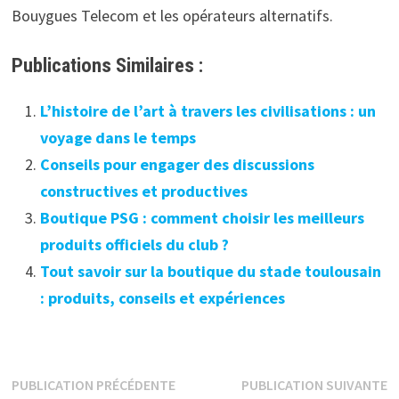
Bouygues Telecom et les opérateurs alternatifs.
Publications Similaires :
L’histoire de l’art à travers les civilisations : un
voyage dans le temps
Conseils pour engager des discussions
constructives et productives
Boutique PSG : comment choisir les meilleurs
produits officiels du club ?
Tout savoir sur la boutique du stade toulousain
: produits, conseils et expériences
Navigation
Publication
P
PUBLICATION PRÉCÉDENTE
PUBLICATION SUIVANTE