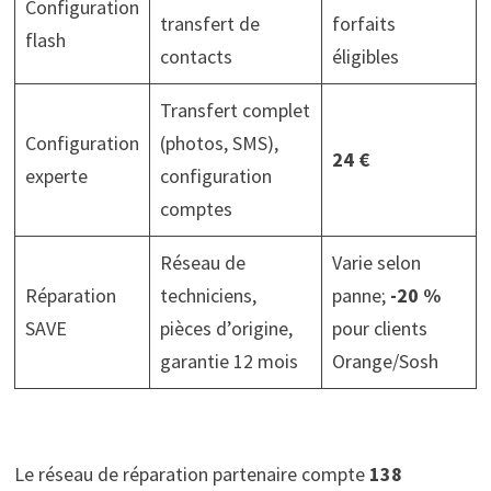
Configuration
transfert de
forfaits
flash
contacts
éligibles
Transfert complet
Configuration
(photos, SMS),
24 €
experte
configuration
comptes
Réseau de
Varie selon
Réparation
techniciens,
panne;
-20 %
SAVE
pièces d’origine,
pour clients
garantie 12 mois
Orange/Sosh
Le réseau de réparation partenaire compte
138