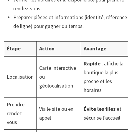
rendez-vous.
Préparer pièces et informations (identité, référence
de ligne) pour gagner du temps.
Étape
Action
Avantage
Rapide
: affiche la
Carte interactive
boutique la plus
Localisation
ou
proche et les
géolocalisation
horaires
Prendre
Via le site ou en
Évite les files
et
rendez-
appel
sécurise l’accueil
vous