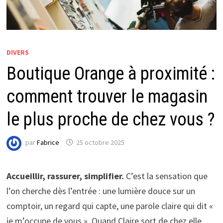
DIVERS
Boutique Orange à proximité :
comment trouver le magasin
le plus proche de chez vous ?
par
Fabrice
25 octobre 2025
Accueillir, rassurer, simplifier.
C’est la sensation que
l’on cherche dès l’entrée : une lumière douce sur un
comptoir, un regard qui capte, une parole claire qui dit «
je m’occupe de vous ». Quand Claire sort de chez elle