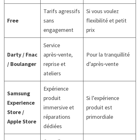
Tarifs agressifs
Si vous voulez
Free
sans
flexibilité et petit
engagement
prix
Service
Darty / Fnac
après‑vente,
Pour la tranquillité
/ Boulanger
reprise et
d’après‑vente
ateliers
Expérience
Samsung
produit
Si l’expérience
Experience
immersive et
produit est
Store /
réparations
primordiale
Apple Store
dédiées