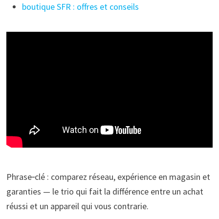
boutique SFR : offres et conseils
Phrase‑clé : comparez réseau, expérience en magasin et
garanties — le trio qui fait la différence entre un achat
réussi et un appareil qui vous contrarie.