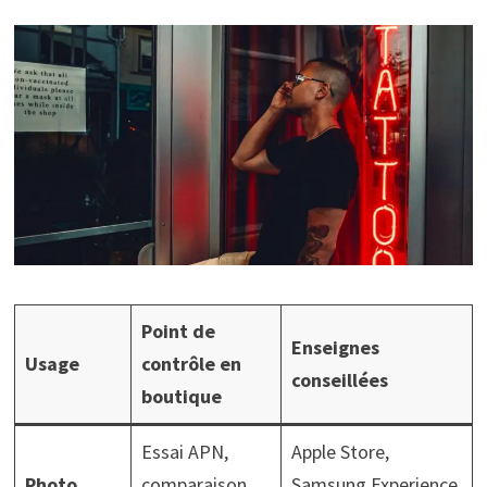
Point de
Enseignes
Usage
contrôle en
conseillées
boutique
Essai APN,
Apple Store,
Photo
comparaison
Samsung Experience