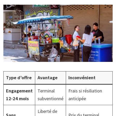
Type d’offre
Avantage
Inconvénient
Engagement
Terminal
Frais si résiliation
12-24 mois
subventionné
anticipée
Liberté de
Sans
Prix du terminal