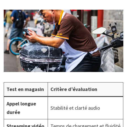
Test en magasin
Critère d’évaluation
Appel longue
Stabilité et clarté audio
durée
Streaming vidéo
Temps de chargement et fluidité