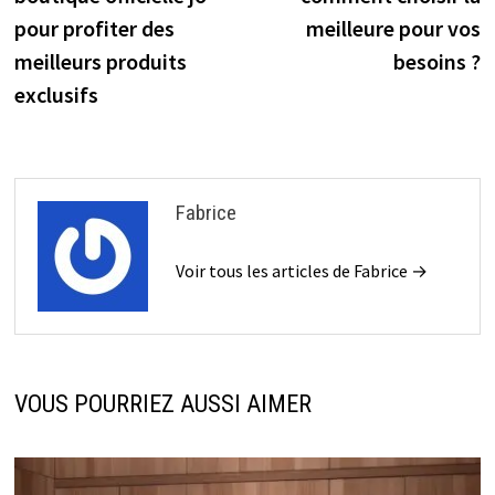
l’article
pour profiter des
meilleure pour vos
meilleurs produits
besoins ?
exclusifs
Fabrice
Voir tous les articles de Fabrice →
VOUS POURRIEZ AUSSI AIMER