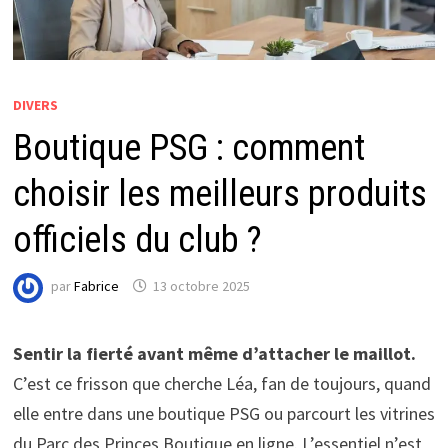
DIVERS
Boutique PSG : comment
choisir les meilleurs produits
officiels du club ?
par
Fabrice
13 octobre 2025
Sentir la fierté avant même d’attacher le maillot.
C’est ce frisson que cherche Léa, fan de toujours, quand
elle entre dans une boutique PSG ou parcourt les vitrines
du Parc des Princes Boutique en ligne. L’essentiel n’est