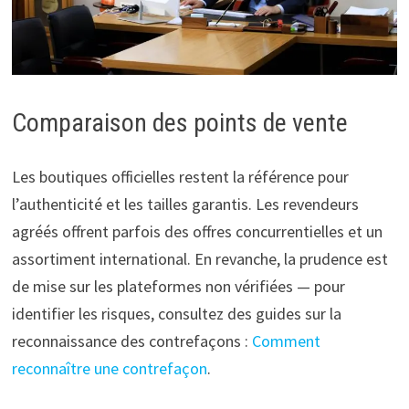
Comparaison des points de vente
Les boutiques officielles restent la référence pour
l’authenticité et les tailles garantis. Les revendeurs
agréés offrent parfois des offres concurrentielles et un
assortiment international. En revanche, la prudence est
de mise sur les plateformes non vérifiées — pour
identifier les risques, consultez des guides sur la
reconnaissance des contrefaçons :
Comment
reconnaître une contrefaçon
.