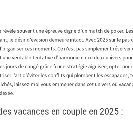
se révèle souvent une épreuve digne d’un match de poker. Le
ant, le désir d’évasion demeure intact. Avec 2025 sur le pas 
n d’organiser ces moments. Ce n’est pas simplement réserver
est une véritable tentative d’harmonie entre deux univers pour
es jours de congé grâce à une stratégie aiguisée, opter pour
iser l’art d’éviter les conflits qui plombent les escapades, 
 clichés, laissez-moi vous emmener dans cet univers où vacan
plexée.
des vacances en couple en 2025 :