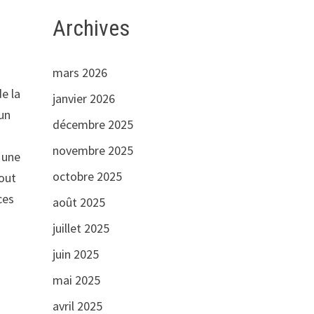
Archives
mars 2026
s
de la
janvier 2026
 un
décembre 2025
novembre 2025
 une
octobre 2025
tout
ces
août 2025
juillet 2025
juin 2025
mai 2025
avril 2025