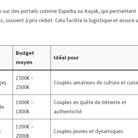
es sur des portails comme Expedia ou Kayak, qui permettent
ic, souvent à prix réduit. Cela facilite la logistique et assure 
Budget
Idéal pour
moyen
1500€ –
ges
Couples amateurs de culture et cuis
2500€
1000€ –
Couples en quête de détente et
le
1800€
authenticité
1200€ –
e
Couples jeunes et dynamiques
2000€