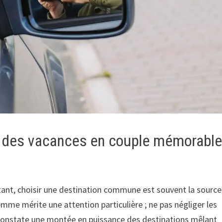
ur des vacances en couple mémorabl
rtant, choisir une destination commune est souvent la sourc
mme mérite une attention particulière ; ne pas négliger les
 constate une montée en puissance des destinations mêlant