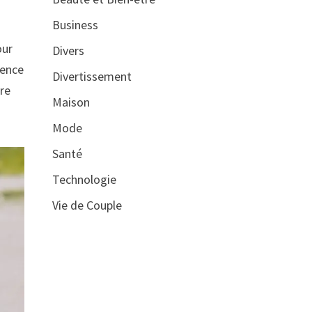
Business
our
Divers
ience
Divertissement
ure
Maison
Mode
Santé
Technologie
Vie de Couple