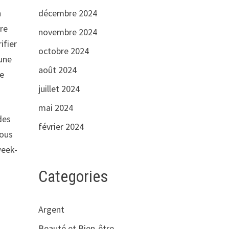
n
décembre 2024
ore
novembre 2024
ifier
octobre 2024
 une
août 2024
le
juillet 2024
mai 2024
des
février 2024
Vous
week-
Categories
Argent
Beauté et Bien-être