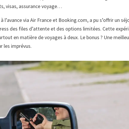
rts, visas, assurance voyage…
 l’avance via Air France et Booking.com, a pu s’offrir un séj
stress des files d’attente et des options limitées. Cette expér
surtout en matière de voyages à deux. Le bonus ? Une meille
r les imprévus.