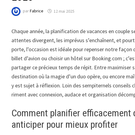
par
Fabrice
12 mai 2025
Chaque année, la planification de vacances en couple 
attentes divergent, les imprévus s’enchaînent, et pourt
porte, l’occasion est idéale pour repenser notre faço
billet d’avion ou choisir un hôtel sur Booking.com ; c’
partager ce précieux temps de répit. Entre maximiser s
destination où la magie d’un duo opère, ou encore maîtr
y est sujet à réflexion. Loin des sempiternels conseils
riment avec connexion, audace et organisation décom
Comment planifier efficacement 
anticiper pour mieux profiter