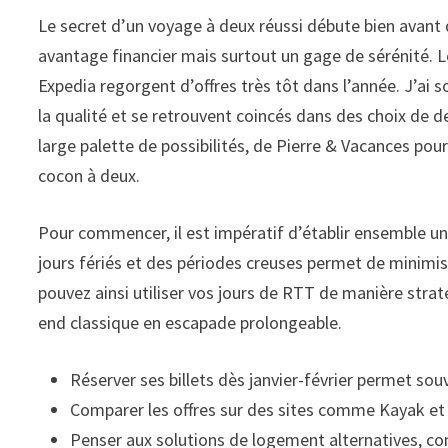
Le secret d’un voyage à deux réussi débute bien avant 
avantage financier mais surtout un gage de sérénité. 
Expedia regorgent d’offres très tôt dans l’année. J’ai s
la qualité et se retrouvent coincés dans des choix de d
large palette de possibilités, de Pierre & Vacances pou
cocon à deux.
Pour commencer, il est impératif d’établir ensemble un
jours fériés et des périodes creuses permet de minimis
pouvez ainsi utiliser vos jours de RTT de manière stra
end classique en escapade prolongeable.
Réserver ses billets dès janvier-février permet so
Comparer les offres sur des sites comme Kayak et
Penser aux solutions de logement alternatives, co