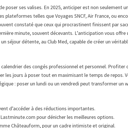
de poser ses valises. En 2025, anticiper est non seulement u
Les plateformes telles que Voyages SNCF, Air France, ou enc
ouvent constaté que ceux qui procrastinent finissent par sacr
ernière minute, souvent décevants. L’anticipation vous offre
r un séjour détente, au Club Med, capable de créer un véritab
 calendrier des congés professionnel et personnel. Profiter 
er les jours à poser tout en maximisant le temps de repos. 
tégique : poser un lundi ou un vendredi peut transformer un 
uvent d’accéder à des réductions importantes.
 Lastminute.com pour dénicher les meilleures options.
mme Châteauform, pour un cadre intimiste et original.