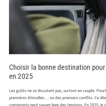
Choisir la bonne destination po
en 2025
Les goûts ne se discutent pas, surtout en couple. Pou
premières étincelles… ou des premiers conflits. Ce dile
compromis peut sauver bien des tensions. En 2025, je