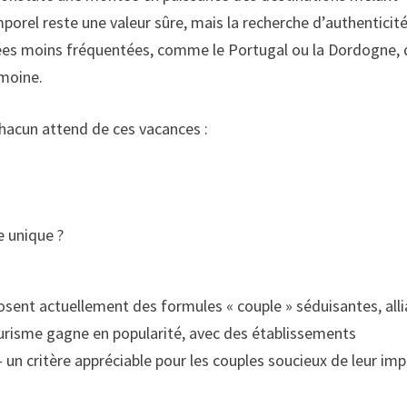
orel reste une valeur sûre, mais la recherche d’authenticit
rées moins fréquentées, comme le Portugal ou la Dordogne, 
imoine.
 chacun attend de ces vacances :
e unique ?
nt actuellement des formules « couple » séduisantes, alli
ourisme gagne en popularité, avec des établissements
 un critère appréciable pour les couples soucieux de leur im