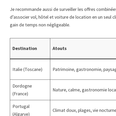
Je recommande aussi de surveiller les offres combiné
d’associer vol, hôtel et voiture de location en un seul cl
gain de temps non négligeable.
Destination
Atouts
Italie (Toscane)
Patrimoine, gastronomie, paysa
Dordogne
Nature, calme, gastronomie loca
(France)
Portugal
Climat doux, plages, vie nocturn
(Algarve)