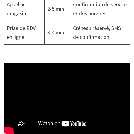
Appel au
Confirmation du service
2-5 min
magasin
et des horaires
Prise de RDV
Créneau réservé, SMS
3-4 min
en ligne
de confirmation