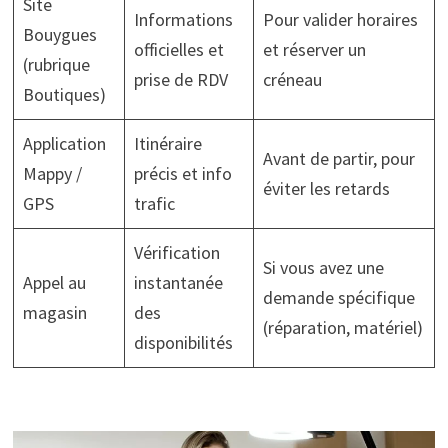
Site
Informations
Pour valider horaires
Bouygues
officielles et
et réserver un
(rubrique
prise de RDV
créneau
Boutiques)
Application
Itinéraire
Avant de partir, pour
Mappy /
précis et info
éviter les retards
GPS
trafic
Vérification
Si vous avez une
Appel au
instantanée
demande spécifique
magasin
des
(réparation, matériel)
disponibilités