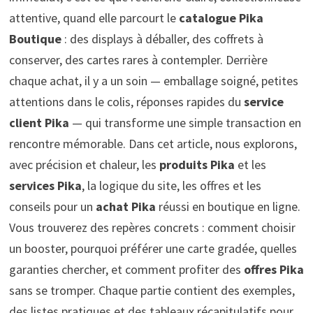
attentive, quand elle parcourt le
catalogue Pika
Boutique
: des displays à déballer, des coffrets à
conserver, des cartes rares à contempler. Derrière
chaque achat, il y a un soin — emballage soigné, petites
attentions dans le colis, réponses rapides du
service
client Pika
— qui transforme une simple transaction en
rencontre mémorable. Dans cet article, nous explorons,
avec précision et chaleur, les
produits Pika
et les
services Pika
, la logique du site, les offres et les
conseils pour un
achat Pika
réussi en boutique en ligne.
Vous trouverez des repères concrets : comment choisir
un booster, pourquoi préférer une carte gradée, quelles
garanties chercher, et comment profiter des
offres Pika
sans se tromper. Chaque partie contient des exemples,
des listes pratiques et des tableaux récapitulatifs pour