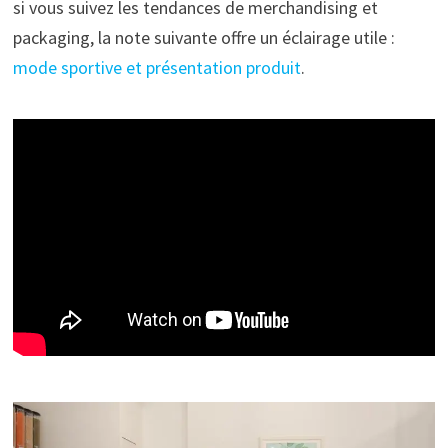
si vous suivez les tendances de merchandising et
packaging, la note suivante offre un éclairage utile :
mode sportive et présentation produit
.