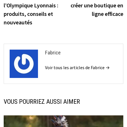
l’article
l’Olympique Lyonnais :
créer une boutique en
produits, conseils et
ligne efficace
nouveautés
Fabrice
Voir tous les articles de Fabrice →
VOUS POURRIEZ AUSSI AIMER