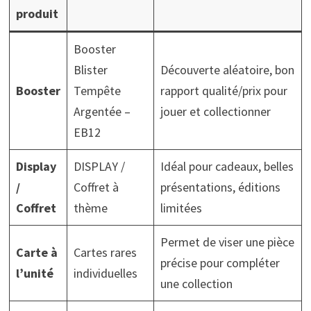
produit
Booster
Blister
Découverte aléatoire, bon
Booster
Tempête
rapport qualité/prix pour
Argentée –
jouer et collectionner
EB12
Display
DISPLAY /
Idéal pour cadeaux, belles
/
Coffret à
présentations, éditions
Coffret
thème
limitées
Permet de viser une pièce
Carte à
Cartes rares
précise pour compléter
l’unité
individuelles
une collection