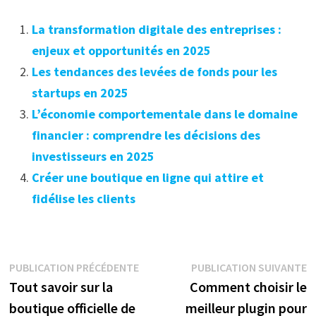
La transformation digitale des entreprises :
enjeux et opportunités en 2025
Les tendances des levées de fonds pour les
startups en 2025
L’économie comportementale dans le domaine
financier : comprendre les décisions des
investisseurs en 2025
Créer une boutique en ligne qui attire et
fidélise les clients
Navigation
Publication
P
PUBLICATION PRÉCÉDENTE
PUBLICATION SUIVANTE
précédente :
s
Tout savoir sur la
Comment choisir le
de
boutique officielle de
meilleur plugin pour