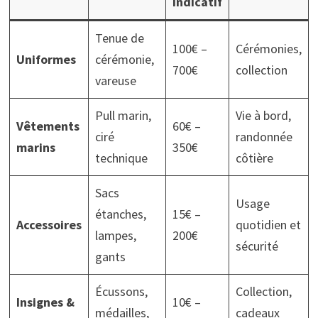
indicatif
Tenue de
100€ –
Cérémonies,
Uniformes
cérémonie,
700€
collection
vareuse
Pull marin,
Vie à bord,
Vêtements
60€ –
ciré
randonnée
marins
350€
technique
côtière
Sacs
Usage
étanches,
15€ –
Accessoires
quotidien et
lampes,
200€
sécurité
gants
Écussons,
Collection,
Insignes &
10€ –
médailles,
cadeaux