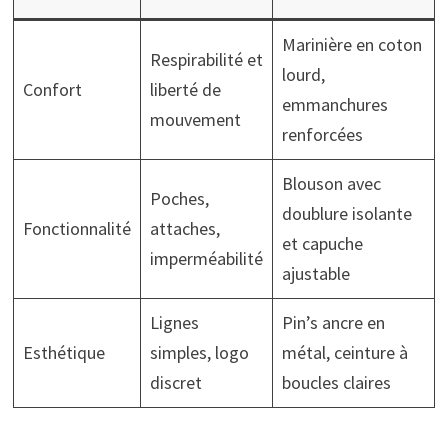
Marinière en coton
Respirabilité et
lourd,
Confort
liberté de
emmanchures
mouvement
renforcées
Blouson avec
Poches,
doublure isolante
Fonctionnalité
attaches,
et capuche
imperméabilité
ajustable
Lignes
Pin’s ancre en
Esthétique
simples, logo
métal, ceinture à
discret
boucles claires