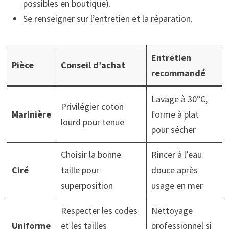
possibles en boutique).
Se renseigner sur l’entretien et la réparation.
Entretien
Pièce
Conseil d’achat
recommandé
Lavage à 30°C,
Privilégier coton
Marinière
forme à plat
lourd pour tenue
pour sécher
Choisir la bonne
Rincer à l’eau
Ciré
taille pour
douce après
superposition
usage en mer
Respecter les codes
Nettoyage
Uniforme
et les tailles
professionnel si