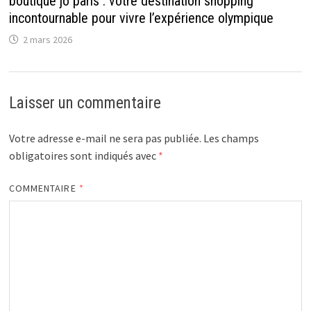
boutique jo paris : votre destination shopping
incontournable pour vivre l’expérience olympique
2 mars 2026
Laisser un commentaire
Votre adresse e-mail ne sera pas publiée.
Les champs
obligatoires sont indiqués avec
*
COMMENTAIRE
*