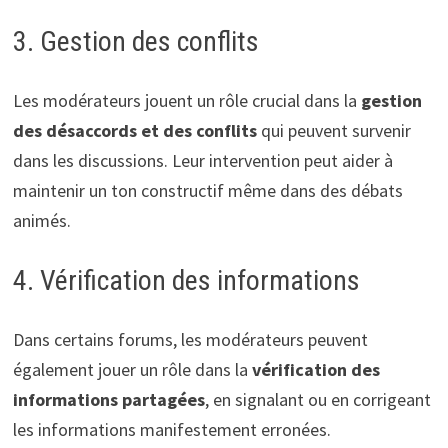
3. Gestion des conflits
Les modérateurs jouent un rôle crucial dans la
gestion
des désaccords et des conflits
qui peuvent survenir
dans les discussions. Leur intervention peut aider à
maintenir un ton constructif même dans des débats
animés.
4. Vérification des informations
Dans certains forums, les modérateurs peuvent
également jouer un rôle dans la
vérification des
informations partagées
, en signalant ou en corrigeant
les informations manifestement erronées.