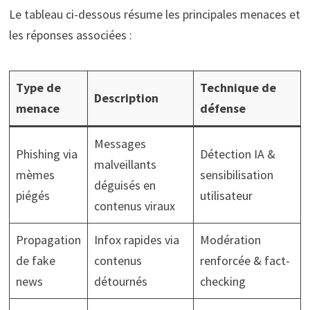
Le tableau ci-dessous résume les principales menaces et
les réponses associées :
Type de
Technique de
Description
menace
défense
Messages
Phishing via
Détection IA &
malveillants
mèmes
sensibilisation
déguisés en
piégés
utilisateur
contenus viraux
Propagation
Infox rapides via
Modération
de fake
contenus
renforcée & fact-
news
détournés
checking