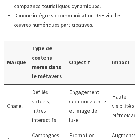
campagnes touristiques dynamiques.
Danone intègre sa communication RSE via des
œuvres numériques participatives.
Type de
contenu
Marque
Objectif
Impact
mème dans
le métavers
Défilés
Engagement
Haute
virtuels,
communautaire
Chanel
visibilité su
filtres
et image de
MèmeMani
interactifs
luxe
Campagnes
Promotion
Augmentat