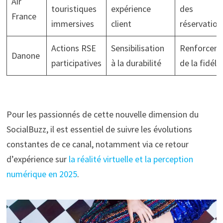
Air
touristiques
expérience
des
France
immersives
client
réservation
Actions RSE
Sensibilisation
Renforcem
Danone
participatives
à la durabilité
de la fidéli
Pour les passionnés de cette nouvelle dimension du
SocialBuzz, il est essentiel de suivre les évolutions
constantes de ce canal, notamment via ce retour
d’expérience sur
la réalité virtuelle et la perception
numérique en 2025
.