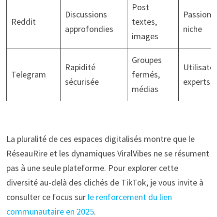
Post
Discussions
Passionn
Reddit
textes,
approfondies
niche
images
Groupes
Rapidité
Utilisate
Telegram
fermés,
sécurisée
experts
médias
La pluralité de ces espaces digitalisés montre que le
RéseauRire et les dynamiques ViralVibes ne se résument
pas à une seule plateforme. Pour explorer cette
diversité au-delà des clichés de TikTok, je vous invite à
consulter ce focus sur
le renforcement du lien
communautaire en 2025
.