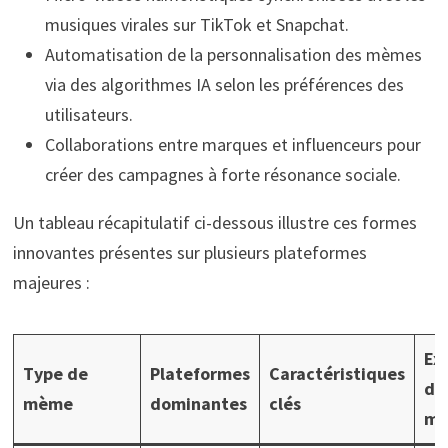
musiques virales sur TikTok et Snapchat.
Automatisation de la personnalisation des mèmes
via des algorithmes IA selon les préférences des
utilisateurs.
Collaborations entre marques et influenceurs pour
créer des campagnes à forte résonance sociale.
Un tableau récapitulatif ci-dessous illustre ces formes
innovantes présentes sur plusieurs plateformes
majeures :
Ex
Type de
Plateformes
Caractéristiques
de
mème
dominantes
clés
ma