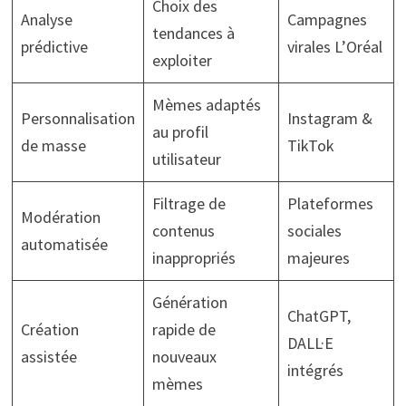
Choix des
Analyse
Campagnes
tendances à
prédictive
virales L’Oréal
exploiter
Mèmes adaptés
Personnalisation
Instagram &
au profil
de masse
TikTok
utilisateur
Filtrage de
Plateformes
Modération
contenus
sociales
automatisée
inappropriés
majeures
Génération
ChatGPT,
Création
rapide de
DALL·E
assistée
nouveaux
intégrés
mèmes