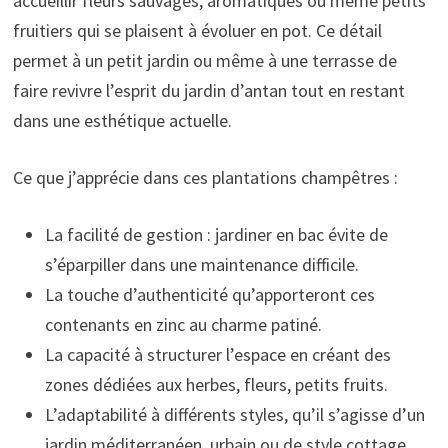
accueillir fleurs sauvages, aromatiques ou même petits
fruitiers qui se plaisent à évoluer en pot. Ce détail
permet à un petit jardin ou même à une terrasse de
faire revivre l’esprit du jardin d’antan tout en restant
dans une esthétique actuelle.
Ce que j’apprécie dans ces plantations champêtres :
La facilité de gestion : jardiner en bac évite de
s’éparpiller dans une maintenance difficile.
La touche d’authenticité qu’apporteront ces
contenants en zinc au charme patiné.
La capacité à structurer l’espace en créant des
zones dédiées aux herbes, fleurs, petits fruits.
L’adaptabilité à différents styles, qu’il s’agisse d’un
jardin méditerranéen, urbain ou de style cottage.