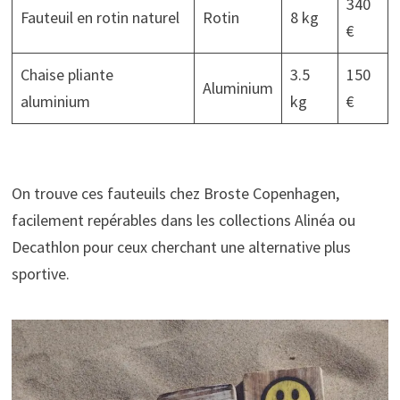
340
Fauteuil en rotin naturel
Rotin
8 kg
€
Chaise pliante
3.5
150
Aluminium
aluminium
kg
€
On trouve ces fauteuils chez Broste Copenhagen,
facilement repérables dans les collections Alinéa ou
Decathlon pour ceux cherchant une alternative plus
sportive.