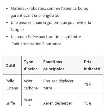
Matériaux robustes, comme l’acier carbone,
garantissant une longévité.
Une prise en main ergonomique pour éviter la
fatigue.
Un rendu fidèle aux traditions qui limite
l’industrialisation à outrance.
Type
Fonctions
Prix
Outil
d’acier
principales
indicatif
Pelle
Acier
Creuser, déplacer
79 €
Lucane
carbone
terre
Acier
Griffe
Aérer, désherber
75 €