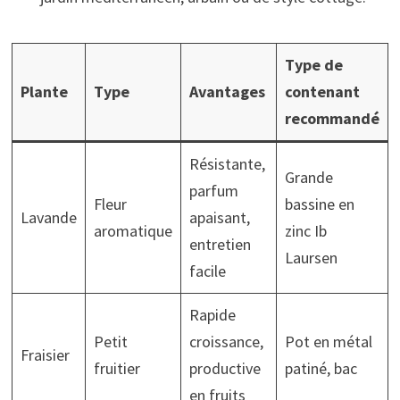
Type de
Plante
Type
Avantages
contenant
recommandé
Résistante,
Grande
parfum
Fleur
bassine en
Lavande
apaisant,
aromatique
zinc Ib
entretien
Laursen
facile
Rapide
Petit
croissance,
Pot en métal
Fraisier
fruitier
productive
patiné, bac
en fruits