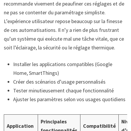
recommande vivement de peaufiner ces réglages et de
ne pas se contenter du paramétrage simpliste.
L’expérience utilisateur repose beaucoup sur la finesse
de ces automatisations. Il n’y a rien de plus frustrant
qu’un système qui exécute mal une tâche vitale, que ce
soit l’éclairage, la sécurité ou le réglage thermique.
Installer les applications compatibles (Google
Home, SmartThings)
Créer des scénarios d’usage personnalisés
Tester minutieusement chaque fonctionnalité
Ajuster les paramètres selon vos usages quotidiens
Principales
Niv
Application
Compatibilité
fonctionnalités
d’ut