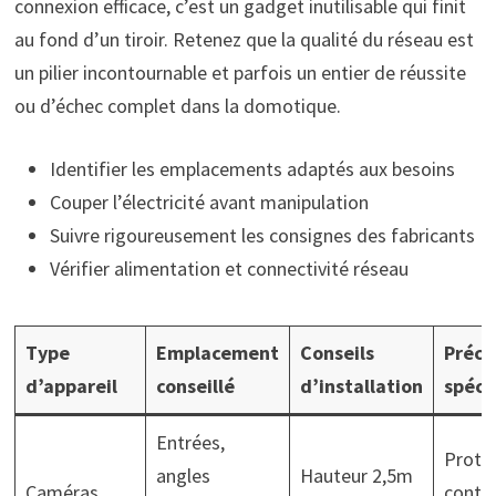
connexion efficace, c’est un gadget inutilisable qui finit
au fond d’un tiroir. Retenez que la qualité du réseau est
un pilier incontournable et parfois un entier de réussite
ou d’échec complet dans la domotique.
Identifier les emplacements adaptés aux besoins
Couper l’électricité avant manipulation
Suivre rigoureusement les consignes des fabricants
Vérifier alimentation et connectivité réseau
Type
Emplacement
Conseils
Préca
d’appareil
conseillé
d’installation
spéci
Entrées,
Prote
angles
Hauteur 2,5m
Caméras
contr