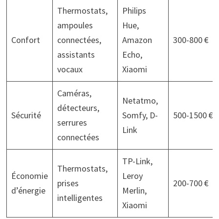
Thermostats,
Philips
ampoules
Hue,
Confort
connectées,
Amazon
300-800 €
assistants
Echo,
vocaux
Xiaomi
Caméras,
Netatmo,
détecteurs,
Sécurité
Somfy, D-
500-1500 €
serrures
Link
connectées
TP-Link,
Thermostats,
Économie
Leroy
prises
200-700 €
d’énergie
Merlin,
intelligentes
Xiaomi