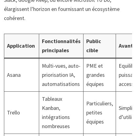
élargissent l’horizon en fournissant un écosystème
cohérent.
Fonctionnalités
Public
Application
Avanta
principales
cible
Multi-vues, auto-
PME et
Equilib
Asana
priorisation IA,
grandes
puissan
automatisations
équipes
accessib
Tableaux
Particuliers,
Kanban,
Simplic
Trello
petites
intégrations
d’utilis
équipes
nombreuses