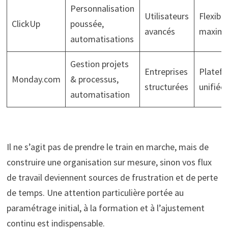
Personnalisation
Utilisateurs
Flexibil
ClickUp
poussée,
avancés
maxima
automatisations
Gestion projets
Entreprises
Platef
Monday.com
& processus,
structurées
unifiée
automatisation
Il ne s’agit pas de prendre le train en marche, mais de
construire une organisation sur mesure, sinon vos flux
de travail deviennent sources de frustration et de perte
de temps. Une attention particulière portée au
paramétrage initial, à la formation et à l’ajustement
continu est indispensable.