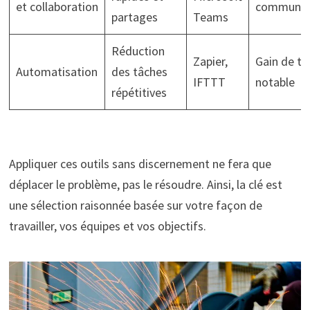
et collaboration
communic
partages
Teams
Réduction
Zapier,
Gain de t
Automatisation
des tâches
IFTTT
notable
répétitives
Appliquer ces outils sans discernement ne fera que
déplacer le problème, pas le résoudre. Ainsi, la clé est
une sélection raisonnée basée sur votre façon de
travailler, vos équipes et vos objectifs.