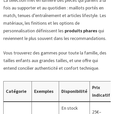
La sélection met en lumière des pièces qui parlent à la
fois au supporter et au quotidien : maillots portés en
match, tenues d’entraînement et articles lifestyle. Les
matériaux, les finitions et les options de
personnalisation définissent les
produits phares
qui
reviennent le plus souvent dans les recommandations.
Vous trouverez des gammes pour toute la famille, des
tailles enfants aux grandes tailles, et une offre qui
entend concilier authenticité et confort technique.
Prix
Catégorie
Exemples
Disponibilité
indicatif
En stock
25€–