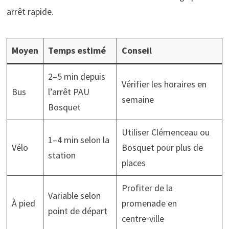
arrêt rapide.
Moyen
Temps estimé
Conseil
2–5 min depuis
Vérifier les horaires en
Bus
l’arrêt PAU
semaine
Bosquet
Utiliser Clémenceau ou
1–4 min selon la
Vélo
Bosquet pour plus de
station
places
Profiter de la
Variable selon
À pied
promenade en
point de départ
centre‑ville