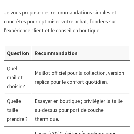
Je vous propose des recommandations simples et
concrètes pour optimiser votre achat, fondées sur
l’expérience client et le conseil en boutique.
Question
Recommandation
Quel
Maillot officiel pour la collection, version
maillot
replica pour le confort quotidien.
choisir ?
Quelle
Essayer en boutique ; privilégier la taille
taille
au‑dessus pour port de couche
prendre ?
thermique.
Laver à 30°C, éviter sèche‑linge pour