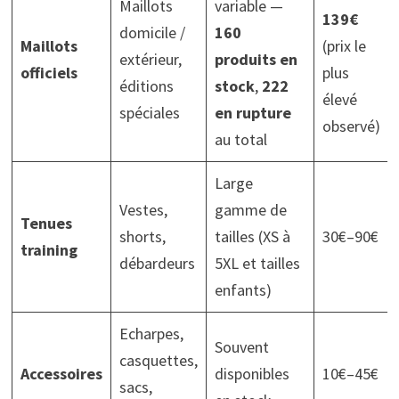
Maillots
variable —
139€
domicile /
160
Maillots
(prix le
extérieur,
produits en
officiels
plus
éditions
stock
,
222
élevé
spéciales
en rupture
observé)
au total
Large
Vestes,
gamme de
Tenues
shorts,
tailles (XS à
30€–90€
training
débardeurs
5XL et tailles
enfants)
Echarpes,
Souvent
casquettes,
Accessoires
disponibles
10€–45€
sacs,