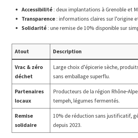
Accessibilité
: deux implantations à Grenoble et Me
Transparence
: informations claires sur l’origine
Solidarité
: une remise de 10% disponible sur si
Atout
Description
Vrac & zéro
Large choix d’épicerie sèche, produit
déchet
sans emballage superflu.
Partenaires
Producteurs de la région Rhône‑Alpes 
locaux
tempeh, légumes fermentés.
Remise
10% de réduction sans justificatif, g
solidaire
depuis 2023.