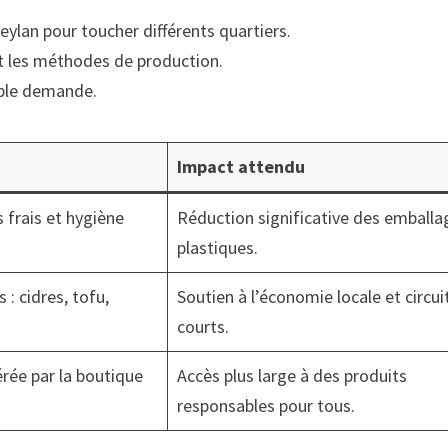
ylan pour toucher différents quartiers.
 et les méthodes de production.
mple demande.
Impact attendu
s frais et hygiène
Réduction significative des emballa
plastiques.
: cidres, tofu,
Soutien à l’économie locale et circui
courts.
érée par la boutique
Accès plus large à des produits
responsables pour tous.