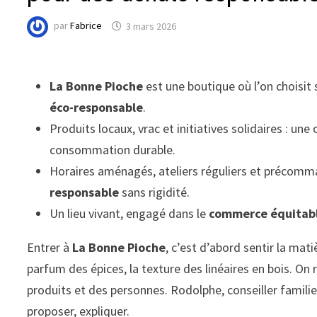
par
Fabrice
3 mars 2026
La Bonne Pioche
est une boutique où l’on choisit
éco-responsable
.
Produits locaux, vrac et initiatives solidaires : un
consommation durable.
Horaires aménagés, ateliers réguliers et précomman
responsable
sans rigidité.
Un lieu vivant, engagé dans le
commerce équitab
Entrer à
La Bonne Pioche
, c’est d’abord sentir la mati
parfum des épices, la texture des linéaires en bois. O
produits et des personnes. Rodolphe, conseiller famili
proposer, expliquer.