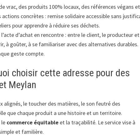
n de vrac, des produits 100% locaux, des références végans e
actions concrètes : remise solidaire accessible sans justifica
eliers pour apprendre à réduire ses déchets.
acte d’achat en rencontre : entre le client, le producteur et
ir, à goûter, à se familiariser avec des alternatives durables
chaque geste compte.
uoi choisir cette adresse pour des
et Meylan
x alignés, le toucher des matières, le son feutré des
le que chaque produit a une histoire et un territoire.
, le
commerce équitable
et la traçabilité. Le service vise à
imple et familière.