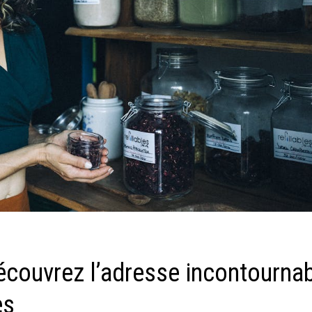
écouvrez l’adresse incontourna
es