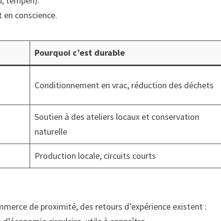
u, tempeh).
t en conscience.
Pourquoi c’est durable
Conditionnement en vrac, réduction des déchets
Soutien à des ateliers locaux et conservation
naturelle
Production locale, circuits courts
mmerce de proximité, des retours d’expérience existent :