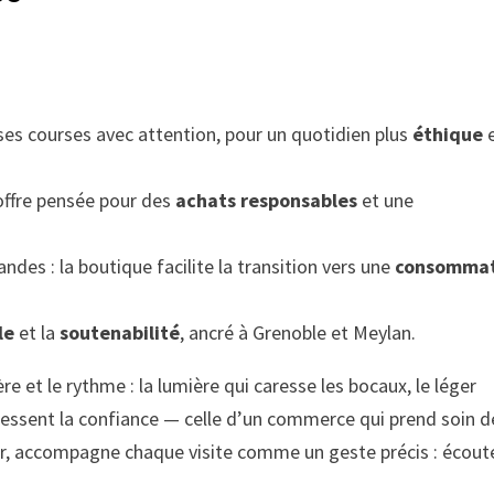
 ses courses avec attention, pour un quotidien plus
éthique
e offre pensée pour des
achats responsables
et une
des : la boutique facilite la transition vers une
consommat
le
et la
soutenabilité
, ancré à Grenoble et Meylan.
ère et le rythme : la lumière qui caresse les bocaux, le léger
n ressent la confiance — celle d’un commerce qui prend soin d
er, accompagne chaque visite comme un geste précis : écoute