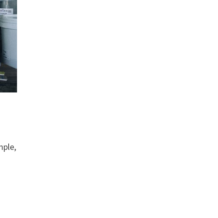
mple,