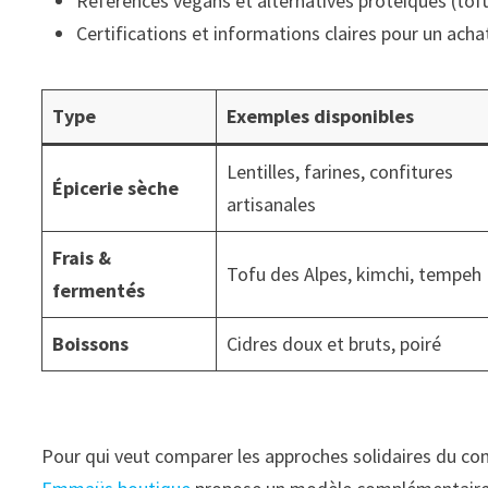
Références végans et alternatives protéiques (tof
Certifications et informations claires pour un acha
Type
Exemples disponibles
Lentilles, farines, confitures
Épicerie sèche
artisanales
Frais &
Tofu des Alpes, kimchi, tempeh
fermentés
Boissons
Cidres doux et bruts, poiré
Pour qui veut comparer les approches solidaires du co