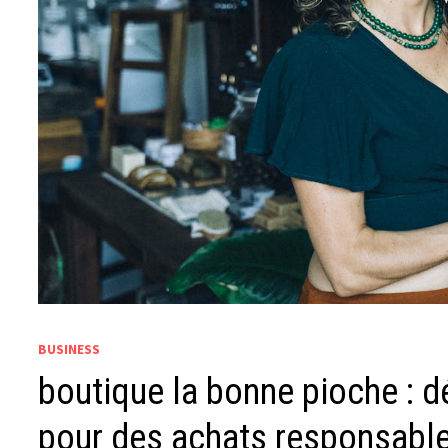
BUSINESS
boutique la bonne pioche : d
pour des achats responsabl