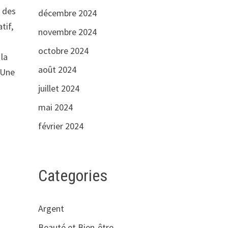
t des
décembre 2024
tif,
novembre 2024
octobre 2024
 la
août 2024
. Une
juillet 2024
mai 2024
février 2024
Categories
Argent
Beauté et Bien-être