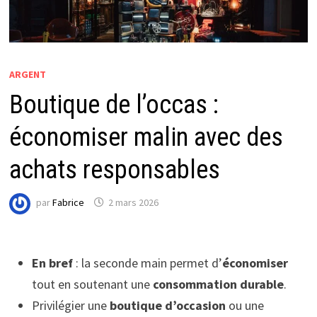
ARGENT
Boutique de l’occas :
économiser malin avec des
achats responsables
par
Fabrice
2 mars 2026
En bref
: la seconde main permet d’
économiser
tout en soutenant une
consommation durable
.
Privilégier une
boutique d’occasion
ou une