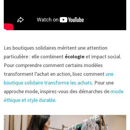
Les boutiques solidaires méritent une attention
particulière : elle combinent
écologie
et impact social.
Pour comprendre comment certains modèles
transforment l’achat en action, lisez comment
une
boutique solidaire transforme les achats
. Pour une
approche mode, inspirez-vous des démarches de
mode
éthique et style durable
.