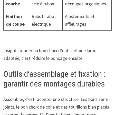
courbe
scie à ruban
découpes organiques
Finition
Rabot, rabot
Ajustements et
de coupe
électrique
affleurages
Insight : marier un bon choix d’outils et une lame
adaptée, c’est réduire le ponçage ensuite.
Outils d’assemblage et fixation :
garantir des montages durables
Assembler, c’est raconter une structure. Les bons serre-
joints, le bon choix de colle et des tourillons bien placés
assurent la pérennité. Dans l’atelier, Jannot pose