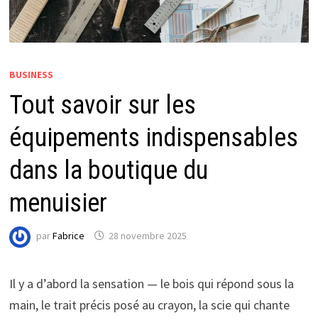
BUSINESS
Tout savoir sur les
équipements indispensables
dans la boutique du
menuisier
par
Fabrice
28 novembre 2025
Il y a d’abord la sensation — le bois qui répond sous la
main, le trait précis posé au crayon, la scie qui chante