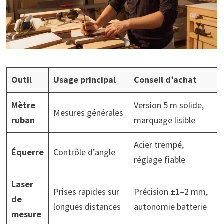
Outil
Usage principal
Conseil d’achat
Mètre
Version 5 m solide,
Mesures générales
ruban
marquage lisible
Acier trempé,
Équerre
Contrôle d’angle
réglage fiable
Laser
Prises rapides sur
Précision ±1–2 mm,
de
longues distances
autonomie batterie
mesure