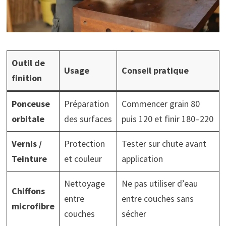
Outil de
Usage
Conseil pratique
finition
Ponceuse
Préparation
Commencer grain 80
orbitale
des surfaces
puis 120 et finir 180–220
Vernis /
Protection
Tester sur chute avant
Teinture
et couleur
application
Nettoyage
Ne pas utiliser d’eau
Chiffons
entre
entre couches sans
microfibre
couches
sécher