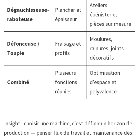
Ateliers
Dégauchisseuse-
Plancher et
ébénisterie,
raboteuse
épaisseur
pièces sur mesure
Moulures,
Défonceuse /
Fraisage et
rainures, joints
Toupie
profils
décoratifs
Plusieurs
Optimisation
Combiné
fonctions
d’espace et
réunies
polyvalence
Insight : choisir une machine, c’est définir un horizon de
production — penser flux de travail et maintenance dès