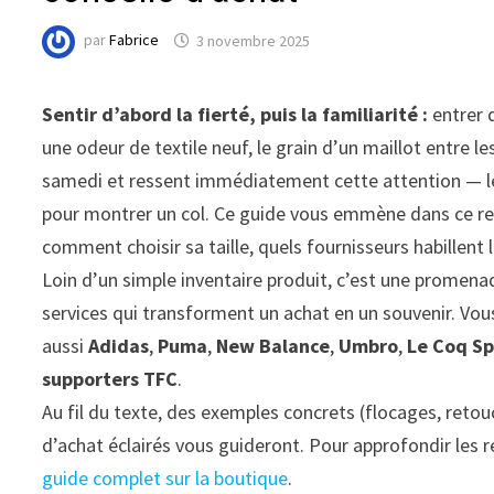
par
Fabrice
3 novembre 2025
Sentir d’abord la fierté, puis la familiarité :
entrer d
une odeur de textile neuf, le grain d’un maillot entre l
samedi et ressent immédiatement cette attention — le r
pour montrer un col. Ce guide vous emmène dans ce resse
comment choisir sa taille, quels fournisseurs habillent
Loin d’un simple inventaire produit, c’est une promenade
services qui transforment un achat en un souvenir. Vou
aussi
Adidas
,
Puma
,
New Balance
,
Umbro
,
Le Coq Sp
supporters TFC
.
Au fil du texte, des exemples concrets (flocages, retou
d’achat éclairés vous guideront. Pour approfondir les r
guide complet sur la boutique
.