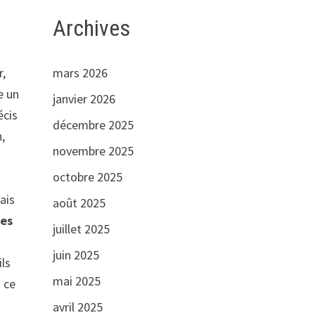
Archives
mars 2026
r,
e un
janvier 2026
écis
décembre 2025
,
novembre 2025
.
octobre 2025
ais
août 2025
res
juillet 2025
juin 2025
ils
mai 2025
i ce
avril 2025