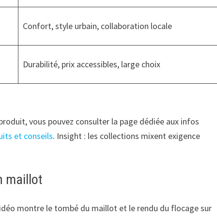
Confort, style urbain, collaboration locale
Durabilité, prix accessibles, large choix
 produit, vous pouvez consulter la page dédiée aux infos
its et conseils
. Insight : les collections mixent exigence
n maillot
vidéo montre le tombé du maillot et le rendu du flocage sur