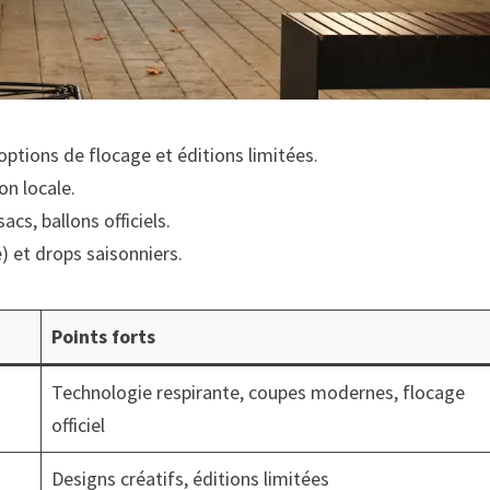
 options de flocage et éditions limitées.
on locale.
acs, ballons officiels.
e) et drops saisonniers.
Points forts
Technologie respirante, coupes modernes, flocage
officiel
Designs créatifs, éditions limitées