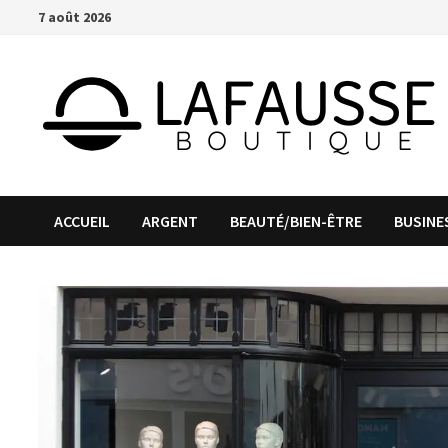
Passer
7 août 2026
au
contenu
ACCUEIL
ARGENT
BEAUTÉ/BIEN-ÊTRE
BUSINE