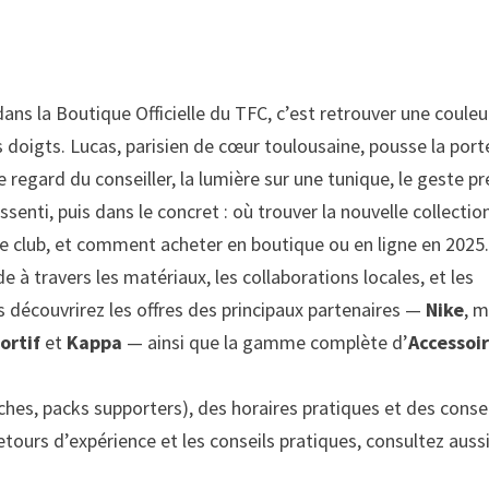
ans la Boutique Officielle du TFC, c’est retrouver une couleu
es doigts. Lucas, parisien de cœur toulousaine, pousse la port
egard du conseiller, la lumière sur une tunique, le geste pr
nti, puis dans le concret : où trouver la nouvelle collection
 le club, et comment acheter en boutique ou en ligne en 2025
 à travers les matériaux, les collaborations locales, et les
s découvrirez les offres des principaux partenaires —
Nike
, m
ortif
et
Kappa
— ainsi que la gamme complète d’
Accessoi
ches, packs supporters), des horaires pratiques et des conse
etours d’expérience et les conseils pratiques, consultez auss