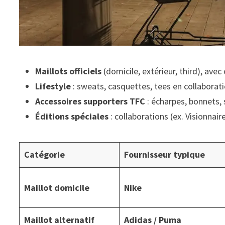
Maillots officiels
(domicile, extérieur, third), avec
Lifestyle
: sweats, casquettes, tees en collaborati
Accessoires supporters TFC
: écharpes, bonnets, s
Éditions spéciales
: collaborations (ex. Visionnair
Catégorie
Fournisseur typique
Maillot domicile
Nike
Maillot alternatif
Adidas / Puma