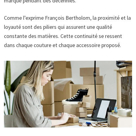
marque pendant des décennies.
Comme l’exprime François Bertholom, la proximité et la
loyauté sont des piliers qui assurent une qualité
constante des matières. Cette continuité se ressent
dans chaque couture et chaque accessoire proposé.