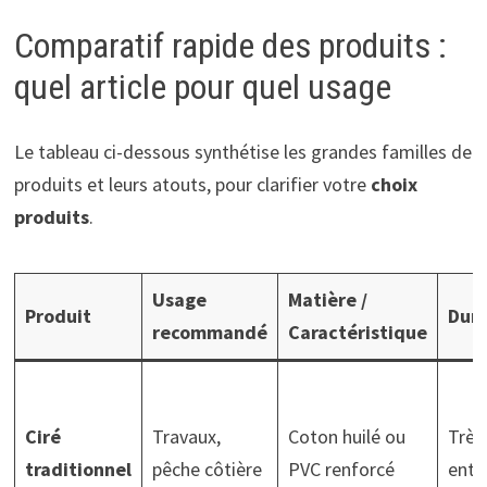
Comparatif rapide des produits :
quel article pour quel usage
Le tableau ci-dessous synthétise les grandes familles de
produits et leurs atouts, pour clarifier votre
choix
produits
.
Usage
Matière /
Produit
Dura
recommandé
Caractéristique
Ciré
Travaux,
Coton huilé ou
Très
traditionnel
pêche côtière
PVC renforcé
entr