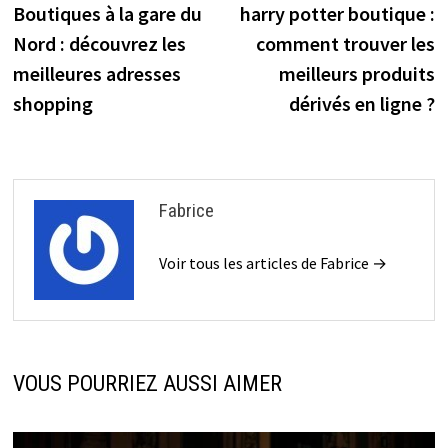
précédente :
s
Boutiques à la gare du
harry potter boutique :
de
Nord : découvrez les
comment trouver les
l’article
meilleures adresses
meilleurs produits
shopping
dérivés en ligne ?
Fabrice
Voir tous les articles de Fabrice →
VOUS POURRIEZ AUSSI AIMER