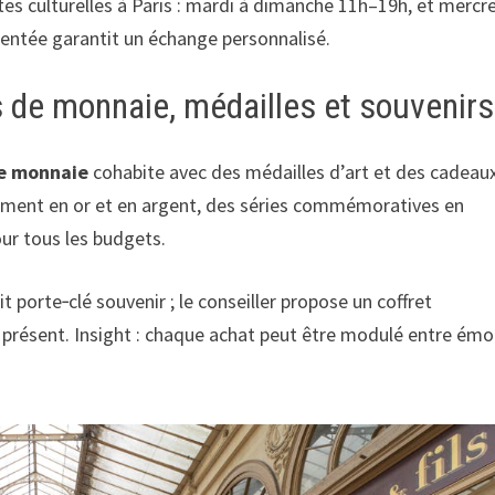
sites culturelles à Paris : mardi à dimanche 11h–19h, et mercr
quentée garantit un échange personnalisé.
es de monnaie, médailles et souvenirs
de monnaie
cohabite avec des médailles d’art et des cadeau
ssement en or et en argent, des séries commémoratives en
our tous les budgets.
 porte‑clé souvenir ; le conseiller propose un coffret
nt présent. Insight : chaque achat peut être modulé entre émo