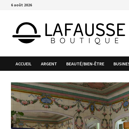
Passer
6 août 2026
au
contenu
ACCUEIL
ARGENT
BEAUTÉ/BIEN-ÊTRE
BUSINE