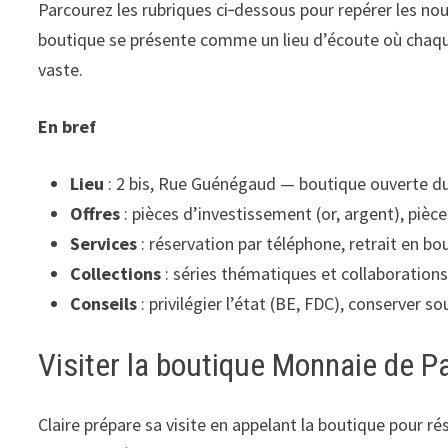
Parcourez les rubriques ci‑dessous pour repérer les nouv
boutique se présente comme un lieu d’écoute où chaque
vaste.
En bref
Lieu
: 2 bis, Rue Guénégaud — boutique ouverte du
Offres
: pièces d’investissement (or, argent), piè
Services
: réservation par téléphone, retrait en b
Collections
: séries thématiques et collaborations
Conseils
: privilégier l’état (BE, FDC), conserver 
Visiter la boutique Monnaie de Pa
Claire prépare sa visite en appelant la boutique pour ré