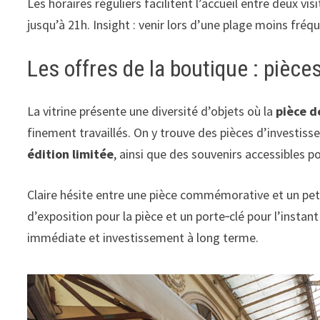
Les horaires réguliers facilitent l’accueil entre deux vi
jusqu’à 21h. Insight : venir lors d’une plage moins fré
Les offres de la boutique : pièc
La vitrine présente une diversité d’objets où la
pièce 
finement travaillés. On y trouve des pièces d’investi
édition limitée
, ainsi que des souvenirs accessibles p
Claire hésite entre une pièce commémorative et un petit
d’exposition pour la pièce et un porte‑clé pour l’insta
immédiate et investissement à long terme.