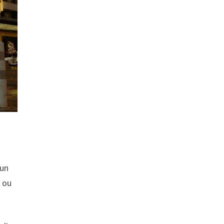
 un
e ou