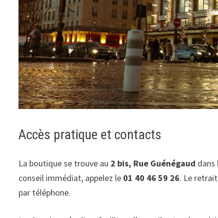
Accès pratique et contacts
La boutique se trouve au
2 bis, Rue Guénégaud
dans 
conseil immédiat, appelez le
01 40 46 59 26
. Le retra
par téléphone.