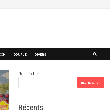
ECH
COUPLE
DIVERS
Rechercher
RECHERCHER
Récents