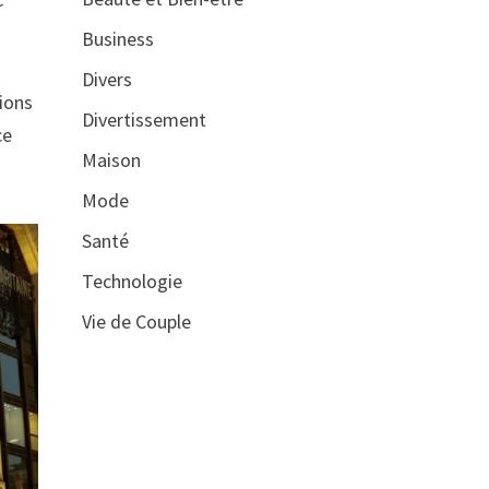
r
Business
Divers
tions
Divertissement
ce
Maison
Mode
Santé
Technologie
Vie de Couple