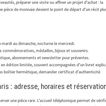
eautés, préparer une visite ou affiner un projet d’achat : la
 pièce de monnaie devient le point de départ d’un récit plu
 mardi au dimanche, nocturne le mercredi.
ces commémoratives, médailles, bijoux et souvenirs.
outique, abonnements et newsletter pour préventes.
 en édition limitée, souvent accompagnées d’un livret explica
sous boîtier hermétique, demander certificat d’authenticité.
ris : adresse, horaires et réservatio
server une pièce rare. L’accueil téléphonique permet de vérifi