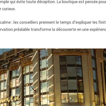
imple qui évite toute déception. La boutique est pensée pou
r curieux.
calme : les conseillers prennent le temps d’expliquer les fini
éservation préalable transforme la découverte en une expérien