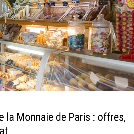
e la Monnaie de Paris : offres,
at