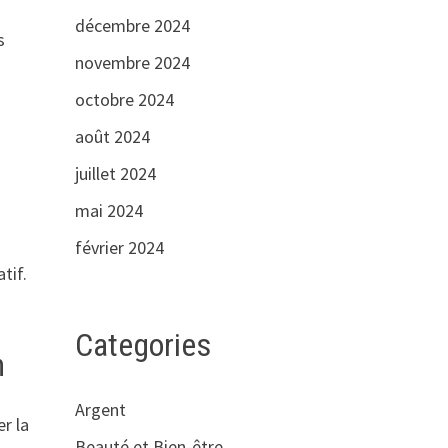
décembre 2024
s
novembre 2024
octobre 2024
août 2024
juillet 2024
mai 2024
février 2024
tif.
Categories
n
Argent
er la
Beauté et Bien-être