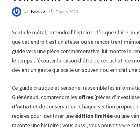
par
Fabrice
7 mars 2026
Sentir le métal, entendre l’histoire : dès que Claire pou
que cet endroit est un atelier où se rencontrent mémoir
guide vers une pièce commémorative, lui montre le rendu 
le temps d’écouter la raison d’être de cet achat. Ce mom
devient un geste qui scelle un souvenir ou enrichit une 
Ce guide pratique et sensoriel rassemble les information
Guénégaud, comprendre les
offres
(pièces d’investiss
d’achat
et de conservation. Chaque section propose de
repères pour identifier une
édition limitée
ou une véri
raconte une histoire ; vous aussi, vous pouvez vivre cet