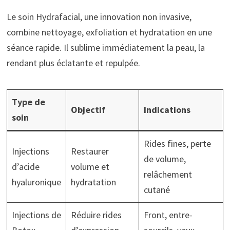
Le soin Hydrafacial, une innovation non invasive,
combine nettoyage, exfoliation et hydratation en une
séance rapide. Il sublime immédiatement la peau, la
rendant plus éclatante et repulpée.
Type de
Objectif
Indications
soin
Rides fines, perte
Injections
Restaurer
de volume,
d’acide
volume et
relâchement
hyaluronique
hydratation
cutané
Injections de
Réduire rides
Front, entre-