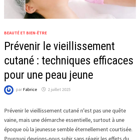
BEAUTÉ ET BIEN-ÊTRE
Prévenir le vieillissement
cutané : techniques efficaces
pour une peau jeune
par
Fabrice
2 juillet 2025
Prévenir le vieillissement cutané n’est pas une quête
vaine, mais une démarche essentielle, surtout à une
époque où la jeunesse semble éternellement courtisée.
Pourquoi devrions-nous subir sans réagir les effets du