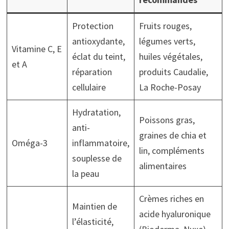
Protection
Fruits rouges,
antioxydante,
légumes verts,
Vitamine C, E
éclat du teint,
huiles végétales,
et A
réparation
produits Caudalie,
cellulaire
La Roche-Posay
Hydratation,
Poissons gras,
anti-
graines de chia et
Oméga-3
inflammatoire,
lin, compléments
souplesse de
alimentaires
la peau
Crèmes riches en
Maintien de
acide hyaluronique
l’élasticité,