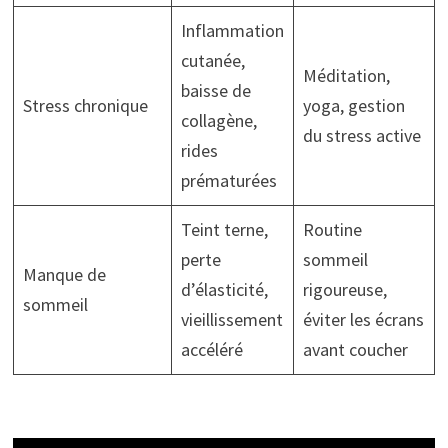
Inflammation
cutanée,
Méditation,
baisse de
Stress chronique
yoga, gestion
collagène,
du stress active
rides
prématurées
Teint terne,
Routine
perte
sommeil
Manque de
d’élasticité,
rigoureuse,
sommeil
vieillissement
éviter les écrans
accéléré
avant coucher