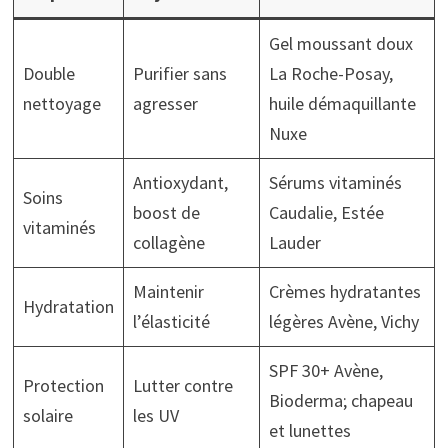
Gel moussant doux
Double
Purifier sans
La Roche-Posay,
nettoyage
agresser
huile démaquillante
Nuxe
Antioxydant,
Sérums vitaminés
Soins
boost de
Caudalie, Estée
vitaminés
collagène
Lauder
Maintenir
Crèmes hydratantes
Hydratation
l’élasticité
légères Avène, Vichy
SPF 30+ Avène,
Protection
Lutter contre
Bioderma; chapeau
solaire
les UV
et lunettes