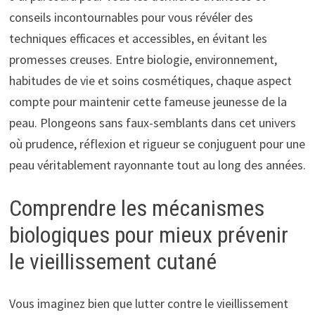
conseils incontournables pour vous révéler des
techniques efficaces et accessibles, en évitant les
promesses creuses. Entre biologie, environnement,
habitudes de vie et soins cosmétiques, chaque aspect
compte pour maintenir cette fameuse jeunesse de la
peau. Plongeons sans faux-semblants dans cet univers
où prudence, réflexion et rigueur se conjuguent pour une
peau véritablement rayonnante tout au long des années.
Comprendre les mécanismes
biologiques pour mieux prévenir
le vieillissement cutané
Vous imaginez bien que lutter contre le vieillissement