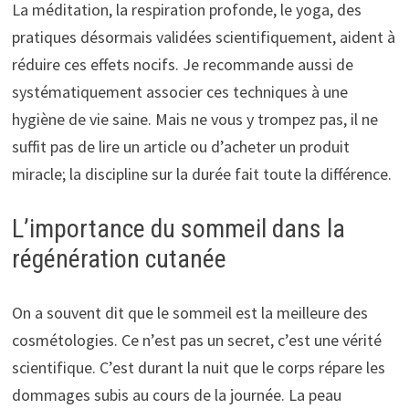
La méditation, la respiration profonde, le yoga, des
pratiques désormais validées scientifiquement, aident à
réduire ces effets nocifs. Je recommande aussi de
systématiquement associer ces techniques à une
hygiène de vie saine. Mais ne vous y trompez pas, il ne
suffit pas de lire un article ou d’acheter un produit
miracle; la discipline sur la durée fait toute la différence.
L’importance du sommeil dans la
régénération cutanée
On a souvent dit que le sommeil est la meilleure des
cosmétologies. Ce n’est pas un secret, c’est une vérité
scientifique. C’est durant la nuit que le corps répare les
dommages subis au cours de la journée. La peau