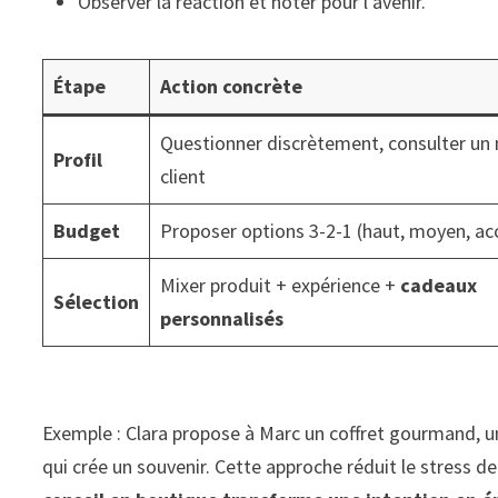
Observer la réaction et noter pour l’avenir.
Étape
Action concrète
Questionner discrètement, consulter u
Profil
client
Budget
Proposer options 3-2-1 (haut, moyen, ac
Mixer produit + expérience +
cadeaux
Sélection
personnalisés
Exemple : Clara propose à Marc un coffret gourmand, un at
qui crée un souvenir. Cette approche réduit le stress de