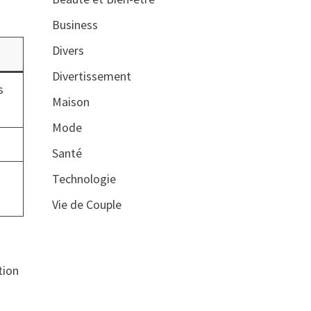
Business
Divers
Divertissement
s
Maison
Mode
Santé
Technologie
Vie de Couple
tion