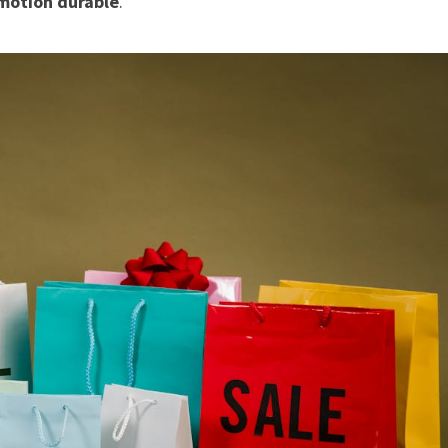
émotion durable
.