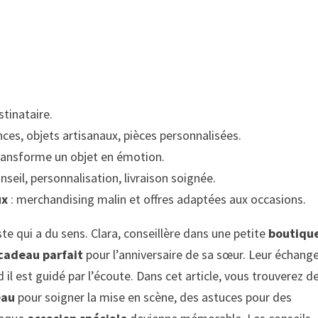
tinataire.
nces, objets artisanaux, pièces personnalisées.
ansforme un objet en émotion.
onseil, personnalisation, livraison soignée.
ux
: merchandising malin et offres adaptées aux occasions.
ste qui a du sens. Clara, conseillère dans une petite
boutiqu
cadeau parfait
pour l’anniversaire de sa sœur. Leur échang
d il est guidé par l’écoute. Dans cet article, vous trouverez d
eau
pour soigner la mise en scène, des astuces pour des