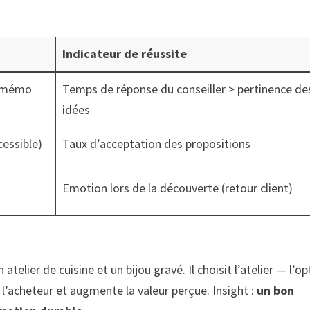
Indicateur de réussite
n mémo
Temps de réponse du conseiller > pertinence de
idées
cessible)
Taux d’acceptation des propositions
Emotion lors de la découverte (retour client)
elier de cuisine et un bijou gravé. Il choisit l’atelier — l’op
 l’acheteur et augmente la valeur perçue. Insight :
un bon