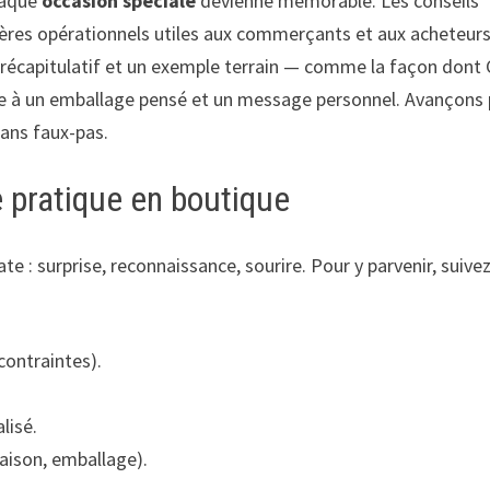
haque
occasion spéciale
devienne mémorable. Les conseils
ères opérationnels utiles aux commerçants et aux acheteurs
 récapitulatif et un exemple terrain — comme la façon dont 
e à un emballage pensé et un message personnel. Avançons
 sans faux-pas.
e pratique en boutique
 : surprise, reconnaissance, sourire. Pour y parvenir, suive
 contraintes).
lisé.
vraison, emballage).