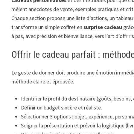
cadeaux personnalisés
et des méthodes pour que c
mêlent anecdotes de vente, exemples pratiques et crit
Chaque section propose une liste d’actions, un tableau
transforme un simple coffret en
surprise cadeau
grâc
à pas, avec précision et bienveillance, vers l’art d’offrir
Offrir le cadeau parfait : méthod
Le geste de donner doit produire une émotion immédiate
méthode claire et éprouvée.
Identifier le profil du destinataire (goûts, besoins,
Définir un budget sincère et réaliste.
Sélectionner 3 options : objet, expérience, personna
Soigner la présentation et prévoir la logistique (li