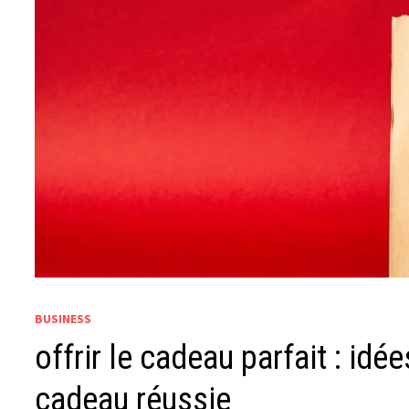
BUSINESS
offrir le cadeau parfait : id
cadeau réussie