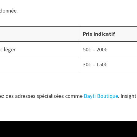
ndonnée.
Prix indicatif
c léger
50€ – 200€
30€ – 150€
lorez des adresses spécialisées comme
Bayti Boutique
. Insight