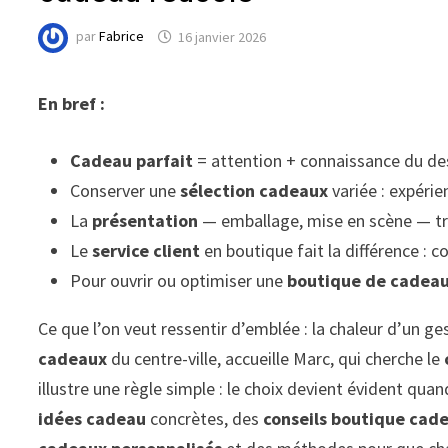
par
Fabrice
16 janvier 2026
En bref :
Cadeau parfait
= attention + connaissance du des
Conserver une
sélection cadeaux
variée : expérie
La
présentation
— emballage, mise en scène — tr
Le
service client
en boutique fait la différence : c
Pour ouvrir ou optimiser une
boutique de cadea
Ce que l’on veut ressentir d’emblée : la chaleur d’un ge
cadeaux
du centre-ville, accueille Marc, qui cherche le
illustre une règle simple : le choix devient évident quan
idées cadeau
concrètes, des
conseils boutique cad