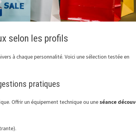
x selon les profils
nivers à chaque personnalité. Voici une sélection testée en
ggestions pratiques
tique. Offrir un équipement technique ou une
séance découv
trante).