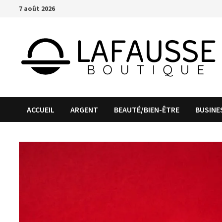
Passer
7 août 2026
au
contenu
ACCUEIL
ARGENT
BEAUTÉ/BIEN-ÊTRE
BUSINE