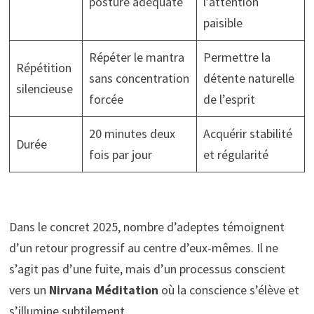
posture adéquate
l’attention
paisible
Répéter le mantra
Permettre la
Répétition
sans concentration
détente naturelle
silencieuse
forcée
de l’esprit
20 minutes deux
Acquérir stabilité
Durée
fois par jour
et régularité
Dans le concret 2025, nombre d’adeptes témoignent
d’un retour progressif au centre d’eux-mêmes. Il ne
s’agit pas d’une fuite, mais d’un processus conscient
vers un
Nirvana Méditation
où la conscience s’élève et
s’illumine subtilement.