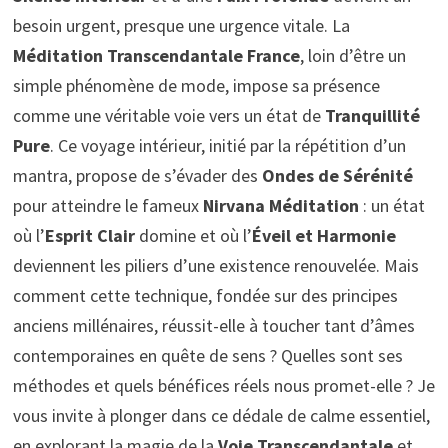
besoin urgent, presque une urgence vitale. La
Méditation Transcendantale France
, loin d’être un
simple phénomène de mode, impose sa présence
comme une véritable voie vers un état de
Tranquillité
Pure
. Ce voyage intérieur, initié par la répétition d’un
mantra, propose de s’évader des
Ondes de Sérénité
pour atteindre le fameux
Nirvana Méditation
: un état
où l’
Esprit Clair
domine et où l’
Éveil et Harmonie
deviennent les piliers d’une existence renouvelée. Mais
comment cette technique, fondée sur des principes
anciens millénaires, réussit-elle à toucher tant d’âmes
contemporaines en quête de sens ? Quelles sont ses
méthodes et quels bénéfices réels nous promet-elle ? Je
vous invite à plonger dans ce dédale de calme essentiel,
en explorant la magie de la
Voie Transcendantale
et