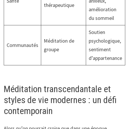
Santé
anxieux,
thérapeutique
amélioration
du sommeil
Soutien
Méditation de
psychologique,
Communautés
groupe
sentiment
d’appartenance
Méditation transcendantale et
styles de vie modernes : un défi
contemporain
Alors qu’on pourrait croire que dans une époque