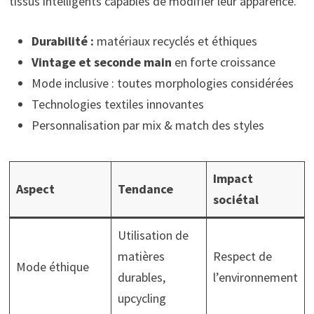
tissus intelligents capables de modifier leur apparence.
Durabilité :
matériaux recyclés et éthiques
Vintage et seconde main
en forte croissance
Mode inclusive : toutes morphologies considérées
Technologies textiles innovantes
Personnalisation par mix & match des styles
Impact
Aspect
Tendance
sociétal
Utilisation de
matières
Respect de
Mode éthique
durables,
l’environnement
upcycling