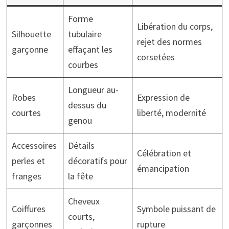
Forme
Libération du corps,
Silhouette
tubulaire
rejet des normes
garçonne
effaçant les
corsetées
courbes
Longueur au-
Robes
Expression de
dessus du
courtes
liberté, modernité
genou
Accessoires
Détails
Célébration et
perles et
décoratifs pour
émancipation
franges
la fête
Cheveux
Coiffures
Symbole puissant de
courts,
garçonnes
rupture