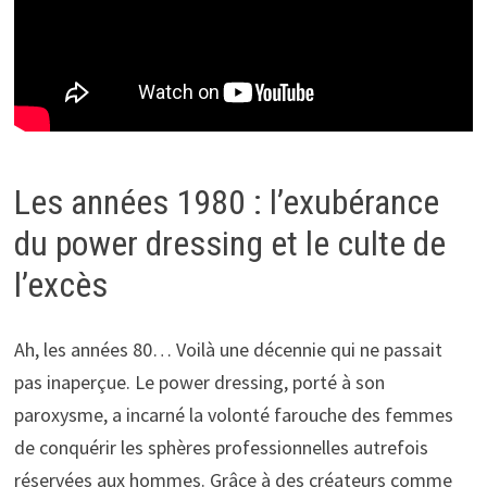
Les années 1980 : l’exubérance
du power dressing et le culte de
l’excès
Ah, les années 80… Voilà une décennie qui ne passait
pas inaperçue. Le power dressing, porté à son
paroxysme, a incarné la volonté farouche des femmes
de conquérir les sphères professionnelles autrefois
réservées aux hommes. Grâce à des créateurs comme