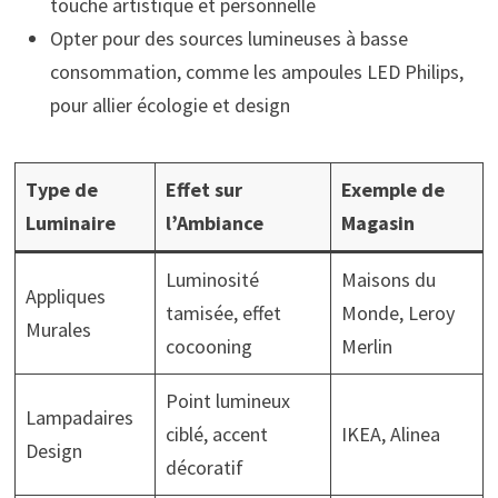
touche artistique et personnelle
Opter pour des sources lumineuses à basse
consommation, comme les ampoules LED Philips,
pour allier écologie et design
Type de
Effet sur
Exemple de
Luminaire
l’Ambiance
Magasin
Luminosité
Maisons du
Appliques
tamisée, effet
Monde, Leroy
Murales
cocooning
Merlin
Point lumineux
Lampadaires
ciblé, accent
IKEA, Alinea
Design
décoratif