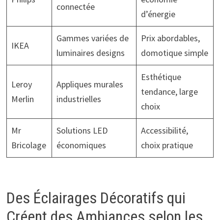
connectée
d’énergie
Gammes variées de
Prix abordables,
IKEA
luminaires designs
domotique simple
Esthétique
Leroy
Appliques murales
tendance, large
Merlin
industrielles
choix
Mr
Solutions LED
Accessibilité,
Bricolage
économiques
choix pratique
Des Éclairages Décoratifs qui
Créent des Ambiances selon les