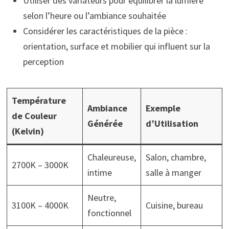
Utiliser des variateurs pour équilibrer la lumière
selon l’heure ou l’ambiance souhaitée
Considérer les caractéristiques de la pièce :
orientation, surface et mobilier qui influent sur la
perception
Température
Ambiance
Exemple
de Couleur
Générée
d’Utilisation
(Kelvin)
Chaleureuse,
Salon, chambre,
2700K – 3000K
intime
salle à manger
Neutre,
3100K – 4000K
Cuisine, bureau
fonctionnel