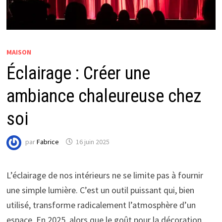
MAISON
Éclairage : Créer une
ambiance chaleureuse chez
soi
par
Fabrice
16 juin 2025
L’éclairage de nos intérieurs ne se limite pas à fournir
une simple lumière. C’est un outil puissant qui, bien
utilisé, transforme radicalement l’atmosphère d’un
espace. En 2025, alors que le goût pour la décoration