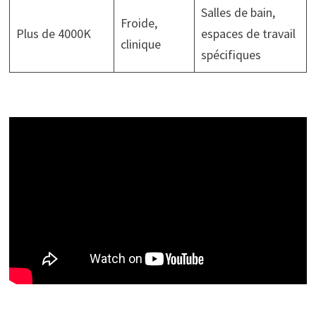
Salles de bain,
Froide,
Plus de 4000K
espaces de travail
clinique
spécifiques