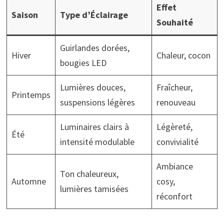
Effet
Saison
Type d’Éclairage
Souhaité
Guirlandes dorées,
Hiver
Chaleur, cocon
bougies LED
Lumières douces,
Fraîcheur,
Printemps
suspensions légères
renouveau
Luminaires clairs à
Légèreté,
Été
intensité modulable
convivialité
Ambiance
Ton chaleureux,
Automne
cosy,
lumières tamisées
réconfort