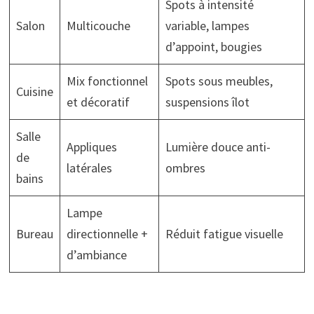
Spots à intensité
Salon
Multicouche
variable, lampes
d’appoint, bougies
Mix fonctionnel
Spots sous meubles,
Cuisine
et décoratif
suspensions îlot
Salle
Appliques
Lumière douce anti-
de
latérales
ombres
bains
Lampe
Bureau
directionnelle +
Réduit fatigue visuelle
d’ambiance