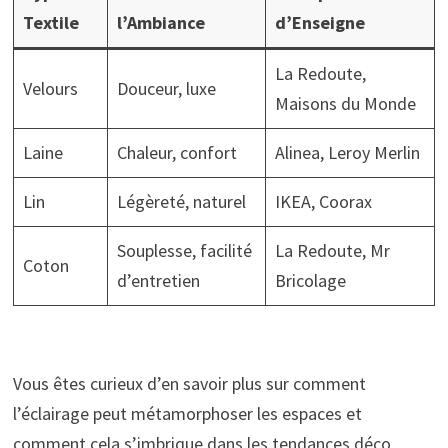
Textile
l’Ambiance
d’Enseigne
La Redoute,
Velours
Douceur, luxe
Maisons du Monde
Laine
Chaleur, confort
Alinea, Leroy Merlin
Lin
Légèreté, naturel
IKEA, Coorax
Souplesse, facilité
La Redoute, Mr
Coton
d’entretien
Bricolage
Vous êtes curieux d’en savoir plus sur comment
l’éclairage peut métamorphoser les espaces et
comment cela s’imbrique dans les tendances déco