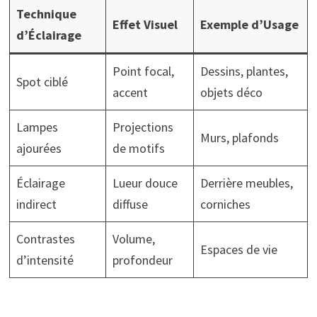
Technique
Effet Visuel
Exemple d’Usage
d’Éclairage
Point focal,
Dessins, plantes,
Spot ciblé
accent
objets déco
Lampes
Projections
Murs, plafonds
ajourées
de motifs
Éclairage
Lueur douce
Derrière meubles,
indirect
diffuse
corniches
Contrastes
Volume,
Espaces de vie
d’intensité
profondeur