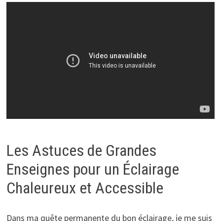
Les Astuces de Grandes
Enseignes pour un Éclairage
Chaleureux et Accessible
Dans ma quête permanente du bon éclairage, je me suis