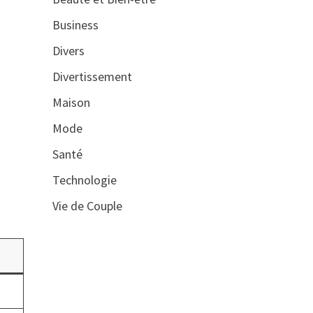
Business
Divers
Divertissement
Maison
Mode
Santé
Technologie
Vie de Couple