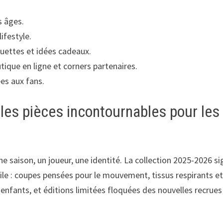
s âges.
lifestyle.
uettes et idées cadeaux.
que en ligne et corners partenaires.
ées aux fans.
les pièces incontournables pour les
ne saison, un joueur, une identité. La collection 2025-2026 s
e : coupes pensées pour le mouvement, tissus respirants e
s enfants, et éditions limitées floquées des nouvelles recrues