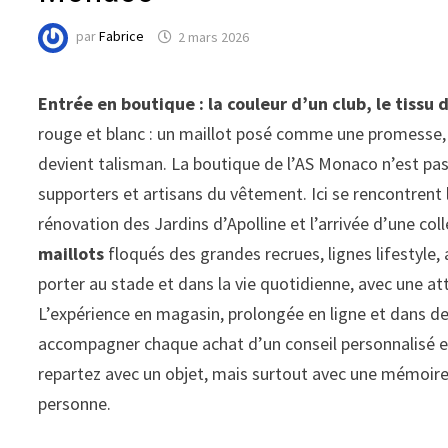
par
Fabrice
2 mars 2026
Entrée en boutique : la couleur d’un club, le tissu 
rouge et blanc : un maillot posé comme une promesse, 
devient talisman. La boutique de l’AS Monaco n’est pa
supporters et artisans du vêtement. Ici se rencontrent 
rénovation des Jardins d’Apolline et l’arrivée d’une col
maillots
floqués des grandes recrues, lignes lifestyle,
porter au stade et dans la vie quotidienne, avec une atte
L’expérience en magasin, prolongée en ligne et dans 
accompagner chaque achat d’un conseil personnalisé et
repartez avec un objet, mais surtout avec une mémoir
personne.