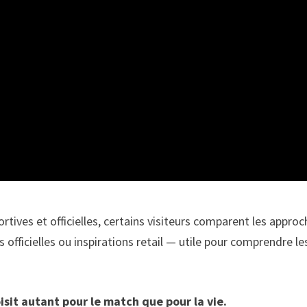
rtives et officielles, certains visiteurs comparent les appro
fficielles ou inspirations retail — utile pour comprendre le
oisit autant pour le match que pour la vie.