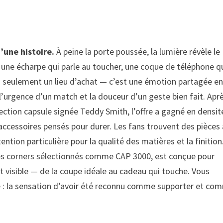
d’une histoire.
À peine la porte poussée, la lumière révèle le
une écharpe qui parle au toucher, une coque de téléphone q
s seulement un lieu d’achat — c’est une émotion partagée en
l’urgence d’un match et la douceur d’un geste bien fait. Aprè
lection capsule signée Teddy Smith, l’offre a gagné en densité
 accessoires pensés pour durer. Les fans trouvent des pièces 
ntion particulière pour la qualité des matières et la finition
des corners sélectionnés comme CAP 3000, est conçue pour
 visible — de la coupe idéale au cadeau qui touche. Vous
e : la sensation d’avoir été reconnu comme supporter et co