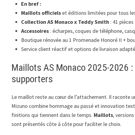
En bref :
Maillots officiels
et éditions limitées pour tous le
Collection AS Monaco x Teddy Smith
: 41 pièces 
Accessoires
: écharpes, coques de téléphone, casq
Boutique rénovée au 1 Promenade Honoré II + bouti
Service client réactif et options de livraison adapt
Maillots AS Monaco 2025-2026 : 
supporters
Le maillot reste au cœur de l’attachement. Il raconte u
Mizuno combine hommage au passé et innovation textil
finitions qui tiennent dans le temps.
Maillots
, version
sont présentés côte à côte pour faciliter le choix.