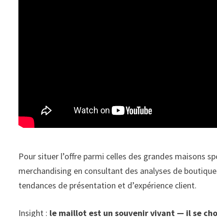
Pour situer l’offre parmi celles des grandes maisons spo
merchandising en consultant des analyses de boutiques o
tendances de présentation et d’expérience client.
Insight :
le maillot est un souvenir vivant — il se ch