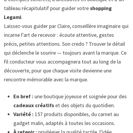
tableau récapitulatif pour guider votre
shopping
Legami
.
Laissez-vous guider par Claire, conseillère imaginaire qui
incarne l’art de recevoir : écoute attentive, gestes
précis, petites attentions. Son credo ? Trouver le détail
qui déclenche le sourire — toujours avant la marque. Ce
fil conducteur vous accompagnera tout au long de la
découverte, pour que chaque visite devienne une
rencontre mémorable avec la marque.
En bref :
une boutique joyeuse et soignée pour des
cadeaux créatifs
et des objets du quotidien.
Variété :
157 produits disponibles, du carnet au
gadget malin, adaptés à toutes les occasions.
À retenir :
privilégier la qualité tactile, l’idée