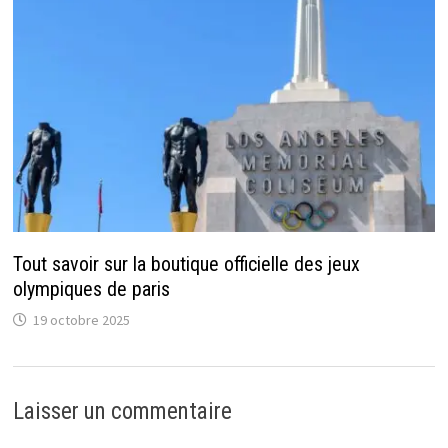
Tout savoir sur la boutique officielle des jeux
olympiques de paris
19 octobre 2025
Laisser un commentaire