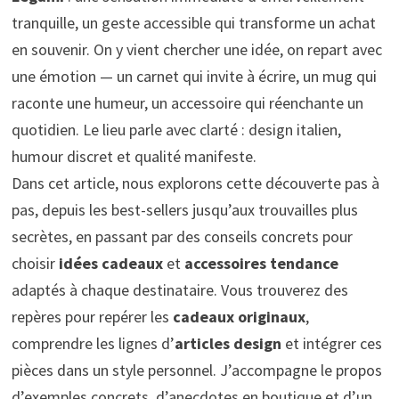
tranquille, un geste accessible qui transforme un achat
en souvenir. On y vient chercher une idée, on repart avec
une émotion — un carnet qui invite à écrire, un mug qui
raconte une humeur, un accessoire qui réenchante un
quotidien. Le lieu parle avec clarté : design italien,
humour discret et qualité manifeste.
Dans cet article, nous explorons cette découverte pas à
pas, depuis les best-sellers jusqu’aux trouvailles plus
secrètes, en passant par des conseils concrets pour
choisir
idées cadeaux
et
accessoires tendance
adaptés à chaque destinataire. Vous trouverez des
repères pour repérer les
cadeaux originaux
,
comprendre les lignes d’
articles design
et intégrer ces
pièces dans un style personnel. J’accompagne le propos
d’exemples concrets, d’anecdotes en boutique et d’un