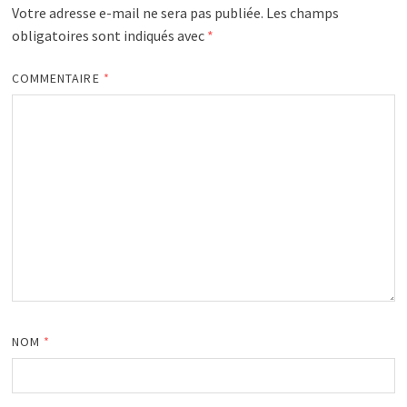
Votre adresse e-mail ne sera pas publiée.
Les champs
obligatoires sont indiqués avec
*
COMMENTAIRE
*
NOM
*