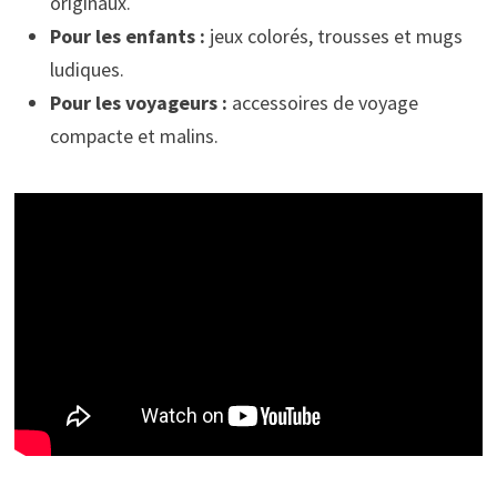
originaux.
Pour les enfants :
jeux colorés, trousses et mugs
ludiques.
Pour les voyageurs :
accessoires de voyage
compacte et malins.