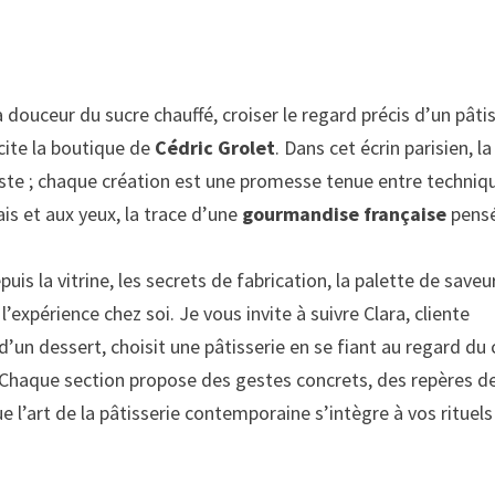
la douceur du sucre chauffé, croiser le regard précis d’un pâti
cite la boutique de
Cédric Grolet
. Dans cet écrin parisien, la
ste ; chaque création est une promesse tenue entre techniq
is et aux yeux, la trace d’une
gourmandise française
pens
puis la vitrine, les secrets de fabrication, la palette de saveur
’expérience chez soi. Je vous invite à suivre Clara, cliente
’un dessert, choisit une pâtisserie en se fiant au regard du 
e. Chaque section propose des gestes concrets, des repères de
e l’art de la pâtisserie contemporaine s’intègre à vos rituels