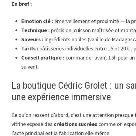
En bref :
Emotion clé :
émerveillement et proximité — la pr
Technique :
précision, cuisson maîtrisée et monta
Saveurs :
ingrédients nobles (vanille de Madagasca
Tarifs :
pâtisseries individuelles entre 15 et 20 € ;
Conseil pratique :
commander avant 15h pour un r
suivent.
La boutique Cédric Grolet : un sa
une expérience immersive
Ce qu’on ressent d’abord, c’est une attention presque tac
vitrine expose des
créations sucrées
comme on expose
l’acte principal est la fabrication elle-même.