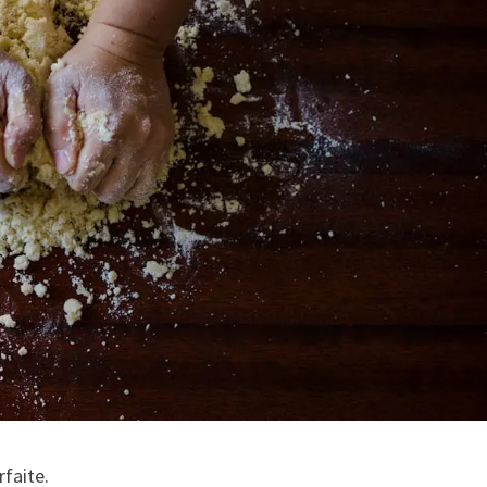
rfaite.