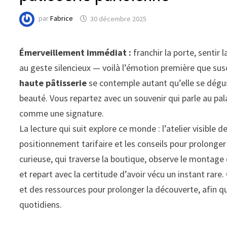
par
Fabrice
30 décembre 2025
Émerveillement immédiat :
franchir la porte, sentir 
au geste silencieux — voilà l’émotion première que sus
haute pâtisserie
se contemple autant qu’elle se dégu
beauté. Vous repartez avec un souvenir qui parle au pala
comme une signature.
La lecture qui suit explore ce monde : l’atelier visible de
positionnement tarifaire et les conseils pour prolonger l
curieuse, qui traverse la boutique, observe le montage d
et repart avec la certitude d’avoir vécu un instant rar
et des ressources pour prolonger la découverte, afin qu
quotidiens.