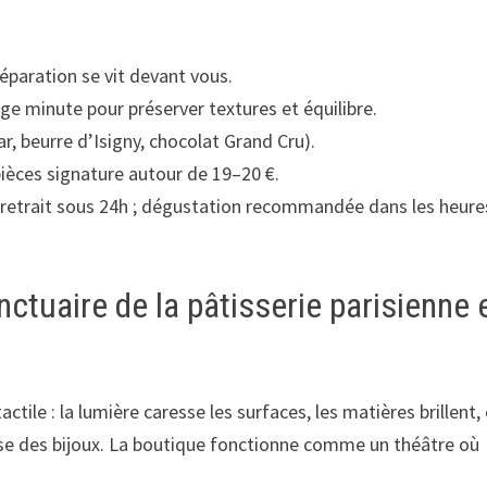
éparation se vit devant vous.
ge minute pour préserver textures et équilibre.
r, beurre d’Isigny, chocolat Grand Cru).
 pièces signature autour de 19–20 €.
etrait sous 24h ; dégustation recommandée dans les heure
nctuaire de la pâtisserie parisienne 
tile : la lumière caresse les surfaces, les matières brillent, 
 des bijoux. La boutique fonctionne comme un théâtre où