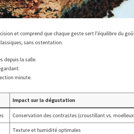
écision et comprend que chaque geste sert l’équilibre du goû
classiques, sans ostentation.
 depuis la salle.
egardant.
fection minute.
Impact sur la dégustation
es
Conservation des contrastes (croustillant vs. moelleux
Texture et humidité optimales