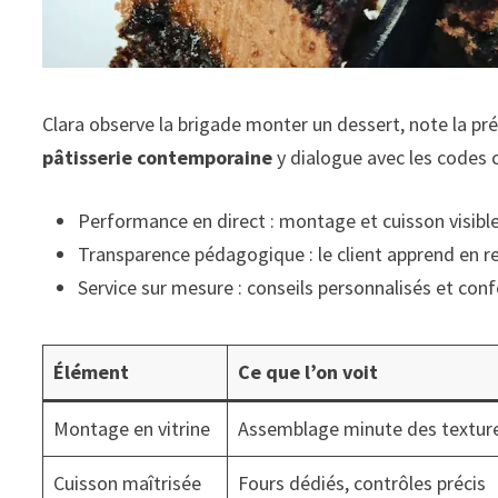
Clara observe la brigade monter un dessert, note la pr
pâtisserie contemporaine
y dialogue avec les codes 
Performance en direct : montage et cuisson visibles
Transparence pédagogique : le client apprend en r
Service sur mesure : conseils personnalisés et con
Élément
Ce que l’on voit
Montage en vitrine
Assemblage minute des textur
Cuisson maîtrisée
Fours dédiés, contrôles précis