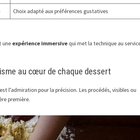
é
Choix adapté aux préférences gustatives
st une
expérience immersive
qui met la technique au servic
étisme au cœur de chaque dessert
st l’admiration pour la précision. Les procédés, visibles ou
ère première.