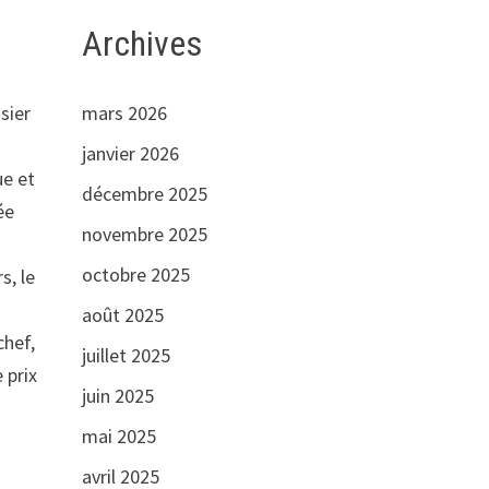
Archives
mars 2026
ssier
janvier 2026
ue et
décembre 2025
ée
novembre 2025
octobre 2025
s, le
août 2025
chef,
juillet 2025
 prix
juin 2025
mai 2025
avril 2025